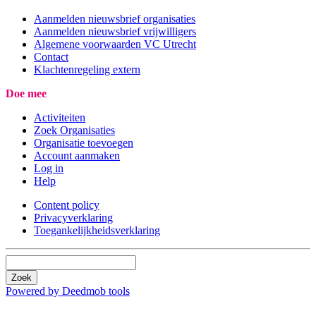
Aanmelden nieuwsbrief organisaties
Aanmelden nieuwsbrief vrijwilligers
Algemene voorwaarden VC Utrecht
Contact
Klachtenregeling extern
Doe mee
Activiteiten
Zoek Organisaties
Organisatie toevoegen
Account aanmaken
Log in
Help
Content policy
Privacyverklaring
Toegankelijkheidsverklaring
Zoek
Powered by Deedmob tools