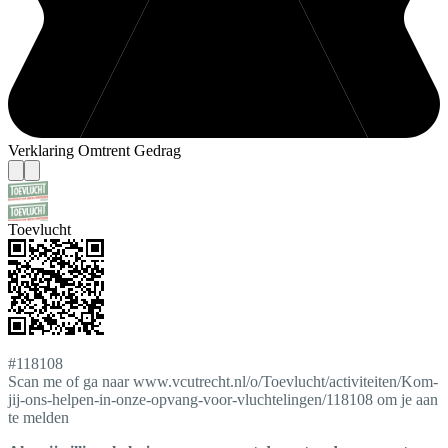
Verklaring Omtrent Gedrag
Toevlucht
#118108
Scan me of ga naar www.vcutrecht.nl/o/Toevlucht/activiteiten/Kom-
jij-ons-helpen-in-onze-opvang-voor-vluchtelingen/118108 om je aan
te melden