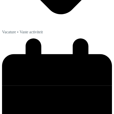
Vacature
• Vaste activiteit