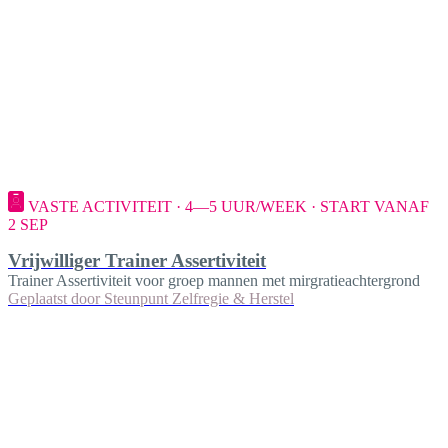
VASTE ACTIVITEIT · 4—5 UUR/WEEK · START VANAF
2 SEP
Vrijwilliger Trainer Assertiviteit
Trainer Assertiviteit voor groep mannen met mirgratieachtergrond
Geplaatst door
Steunpunt Zelfregie & Herstel