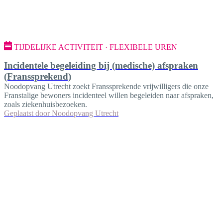
TIJDELIJKE ACTIVITEIT · FLEXIBELE UREN
Incidentele begeleiding bij (medische) afspraken
(Franssprekend)
Noodopvang Utrecht zoekt Franssprekende vrijwilligers die onze
Franstalige bewoners incidenteel willen begeleiden naar afspraken,
zoals ziekenhuisbezoeken.
Geplaatst door
Noodopvang Utrecht