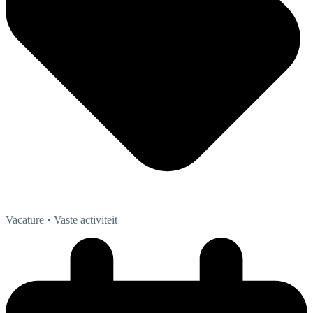
Vacature
• Vaste activiteit