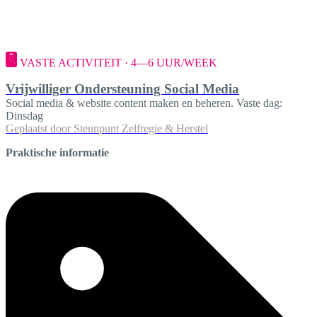
VASTE ACTIVITEIT · 4—6 UUR/WEEK
Vrijwilliger Ondersteuning Social Media
Social media & website content maken en beheren. Vaste dag:
Dinsdag
Geplaatst door
Steunpunt Zelfregie & Herstel
Praktische informatie