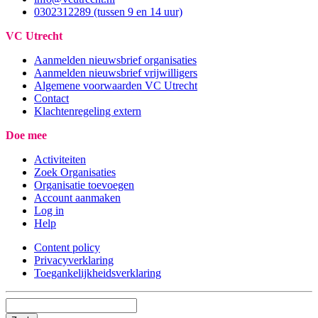
0302312289 (tussen 9 en 14 uur)
VC Utrecht
Aanmelden nieuwsbrief organisaties
Aanmelden nieuwsbrief vrijwilligers
Algemene voorwaarden VC Utrecht
Contact
Klachtenregeling extern
Doe mee
Activiteiten
Zoek Organisaties
Organisatie toevoegen
Account aanmaken
Log in
Help
Content policy
Privacyverklaring
Toegankelijkheidsverklaring