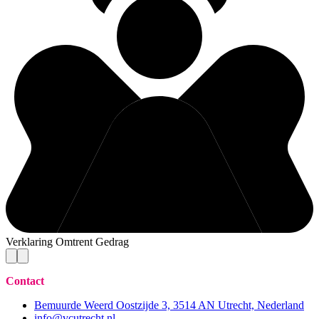
Verklaring Omtrent Gedrag
Contact
Bemuurde Weerd Oostzijde 3, 3514 AN Utrecht, Nederland
info@vcutrecht.nl