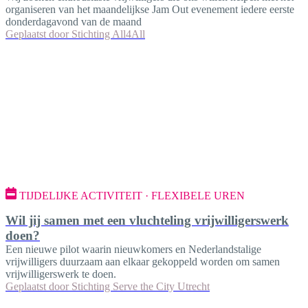
organiseren van het maandelijkse Jam Out evenement iedere eerste
donderdagavond van de maand
Geplaatst door
Stichting All4All
TIJDELIJKE ACTIVITEIT · FLEXIBELE UREN
Wil jij samen met een vluchteling vrijwilligerswerk
doen?
Een nieuwe pilot waarin nieuwkomers en Nederlandstalige
vrijwilligers duurzaam aan elkaar gekoppeld worden om samen
vrijwilligerswerk te doen.
Geplaatst door
Stichting Serve the City Utrecht