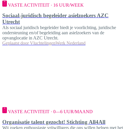
VASTE ACTIVITEIT · 16 UUR/WEEK
Sociaal-juridisch begeleider asielzoekers AZC
Utrecht
Als sociaal juridisch begeleider biedt je voorlichting, juridische
ondersteuning en/of begeleiding aan asielzoekers van de
opvanglocatie in AZC Utrecht.
Geplaatst door
VluchtelingenWerk Nederland
VASTE ACTIVITEIT · 0—6 UUR/MAAND
Organisatie talent gezocht! Stichting All4All
Wij zoeken enthousiaste vrijwilligers die ons willen helpen met het