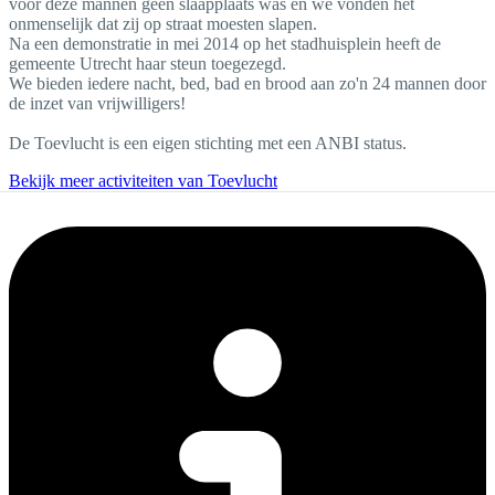
voor deze mannen geen slaapplaats was en we vonden het
onmenselijk dat zij op straat moesten slapen.
Na een demonstratie in mei 2014 op het stadhuisplein heeft de
gemeente Utrecht haar steun toegezegd.
We bieden iedere nacht, bed, bad en brood aan zo'n 24 mannen door
de inzet van vrijwilligers!
De Toevlucht is een eigen stichting met een ANBI status.
Bekijk meer activiteiten van Toevlucht