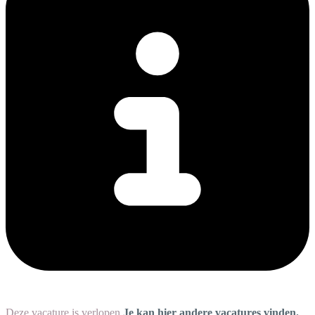
Deze vacature is verlopen
Je kan hier andere vacatures vinden.