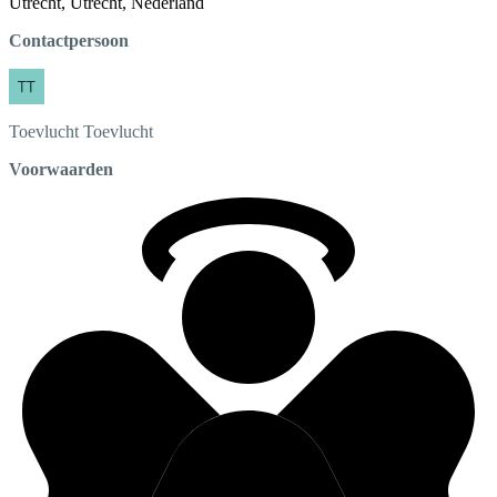
Utrecht, Utrecht, Nederland
Contactpersoon
Toevlucht
Toevlucht
Voorwaarden