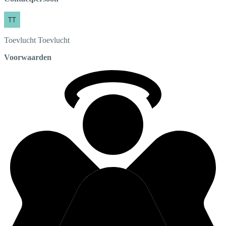
Toevlucht
Toevlucht
Voorwaarden