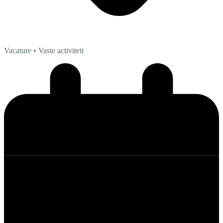
Vacature
• Vaste activiteit