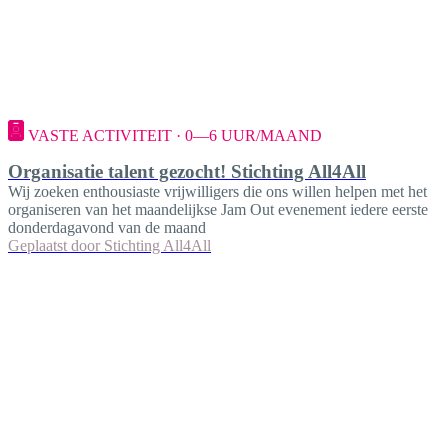
VASTE ACTIVITEIT · 0—6 UUR/MAAND
Organisatie talent gezocht! Stichting All4All
Wij zoeken enthousiaste vrijwilligers die ons willen helpen met het
organiseren van het maandelijkse Jam Out evenement iedere eerste
donderdagavond van de maand
Geplaatst door
Stichting All4All