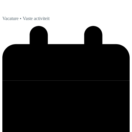
Vacature
• Vaste activiteit