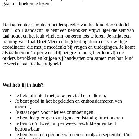
gaan en boeken te lezen.
De taalmentor stimuleert het leesplezier van het kind door middel
van 1-op-1 aandacht. Je bent een betrokken vrijwilliger die zelf van
taal houdt en het leuk vindt om jongeren iets te leren. Je krijgt een
training van Taal Doet Meer en begeleiding door een vrijwillige
coördinator, die met je meedenkt bij vragen en uitdagingen. Je komt
als taalmentor 1x per week bij het gezin thuis, hierdoor zijn de
ouders betrokken en krijgen zij handvatten om samen met hun kind
te werken aan taalvaardigheid.
Wat heb jij in huis?
Je hebt affiniteit met jongeren, taal en culturen;
Je bent goed in het begeleiden en enthousiasmeren van
mensen;
Je staat open voor nieuwe ontmoetingen;
Je bent leergierig en kunt goed zelfstandig functioneren
Je bent zo’n twee uur per week beschikbaar en bent
betrouwbaar
Je bent voor een periode van een schooljaar (september t/m