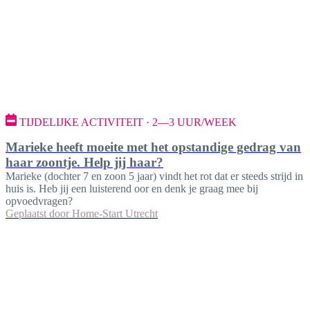
TIJDELIJKE ACTIVITEIT · 2—3 UUR/WEEK
Marieke heeft moeite met het opstandige gedrag van
haar zoontje. Help jij haar?
Marieke (dochter 7 en zoon 5 jaar) vindt het rot dat er steeds strijd in
huis is. Heb jij een luisterend oor en denk je graag mee bij
opvoedvragen?
Geplaatst door
Home-Start Utrecht