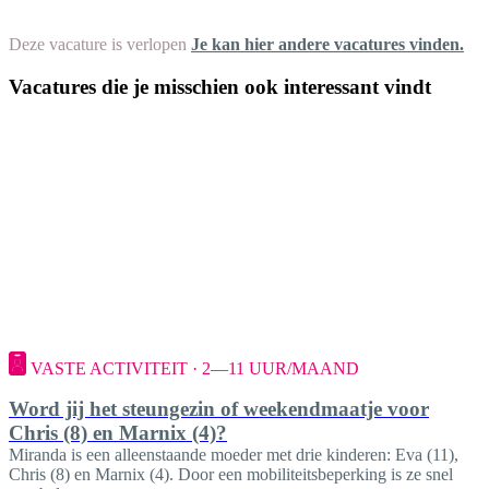
Deze vacature is verlopen
Je kan hier andere vacatures vinden.
Vacatures die je misschien ook interessant vindt
VASTE ACTIVITEIT · 2—11 UUR/MAAND
Word jij het steungezin of weekendmaatje voor
Chris (8) en Marnix (4)?
​Miranda is een alleenstaande moeder met drie kinderen: Eva (11),
Chris (8) en Marnix (4). Door een mobiliteitsbeperking is ze snel