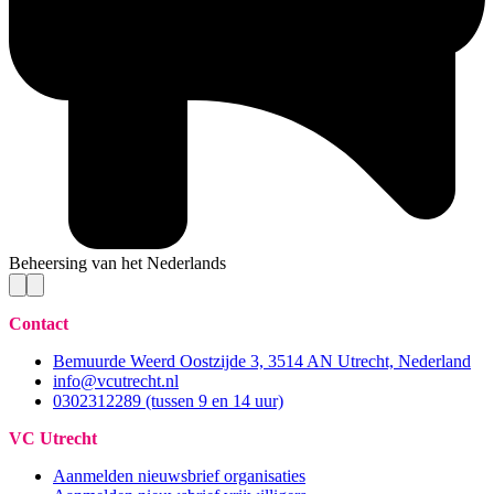
Beheersing van het Nederlands
Contact
Bemuurde Weerd Oostzijde 3, 3514 AN Utrecht, Nederland
info@vcutrecht.nl
0302312289 (tussen 9 en 14 uur)
VC Utrecht
Aanmelden nieuwsbrief organisaties