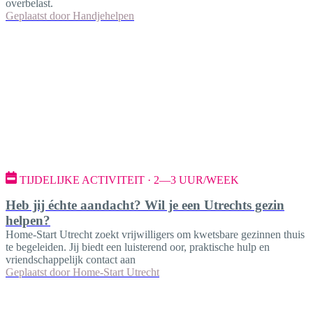
overbelast.
Geplaatst door
Handjehelpen
TIJDELIJKE ACTIVITEIT · 2—3 UUR/WEEK
Heb jij échte aandacht? Wil je een Utrechts gezin
helpen?
Home-Start Utrecht zoekt vrijwilligers om kwetsbare gezinnen thuis
te begeleiden. Jij biedt een luisterend oor, praktische hulp en
vriendschappelijk contact aan
Geplaatst door
Home-Start Utrecht