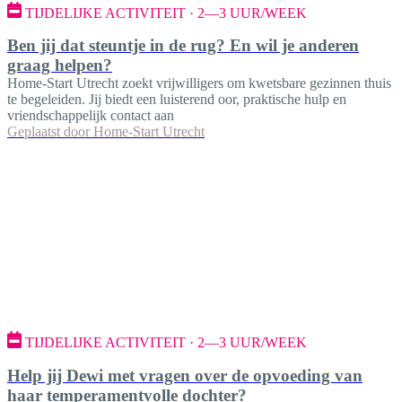
TIJDELIJKE ACTIVITEIT · 2—3 UUR/WEEK
Ben jij dat steuntje in de rug? En wil je anderen
graag helpen?
Home-Start Utrecht zoekt vrijwilligers om kwetsbare gezinnen thuis
te begeleiden. Jij biedt een luisterend oor, praktische hulp en
vriendschappelijk contact aan
Geplaatst door
Home-Start Utrecht
TIJDELIJKE ACTIVITEIT · 2—3 UUR/WEEK
Help jij Dewi met vragen over de opvoeding van
haar temperamentvolle dochter?