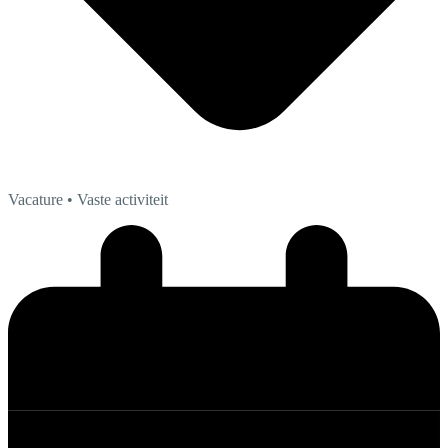
Vacature
• Vaste activiteit