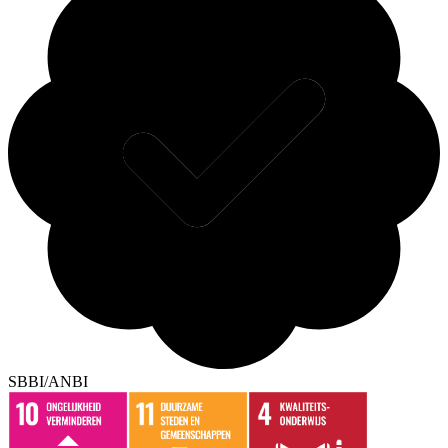
SBBI/ANBI