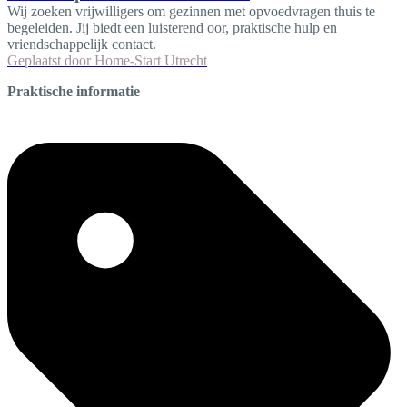
Wij zoeken vrijwilligers om gezinnen met opvoedvragen thuis te
begeleiden. Jij biedt een luisterend oor, praktische hulp en
vriendschappelijk contact.
Geplaatst door
Home-Start Utrecht
Praktische informatie