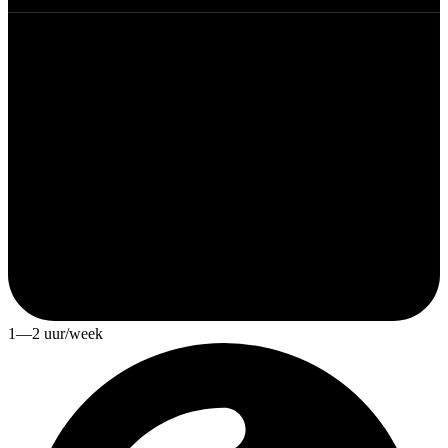
1—2 uur/week