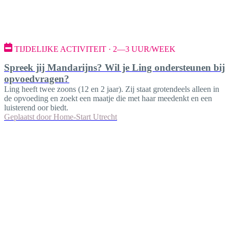
TIJDELIJKE ACTIVITEIT · 2—3 UUR/WEEK
Spreek jij Mandarijns? Wil je Ling ondersteunen bij
opvoedvragen?
Ling heeft twee zoons (12 en 2 jaar). Zij staat grotendeels alleen in
de opvoeding en zoekt een maatje die met haar meedenkt en een
luisterend oor biedt.
Geplaatst door
Home-Start Utrecht