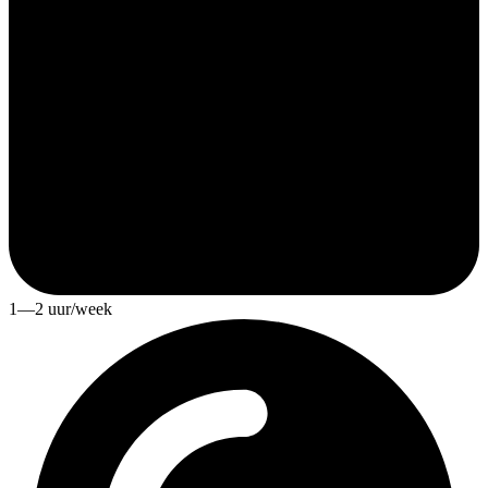
1—2 uur/week