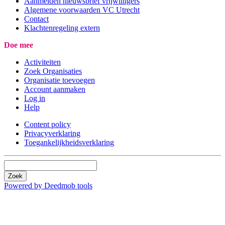
Aanmelden nieuwsbrief vrijwilligers
Algemene voorwaarden VC Utrecht
Contact
Klachtenregeling extern
Doe mee
Activiteiten
Zoek Organisaties
Organisatie toevoegen
Account aanmaken
Log in
Help
Content policy
Privacyverklaring
Toegankelijkheidsverklaring
Zoek
Powered by Deedmob tools