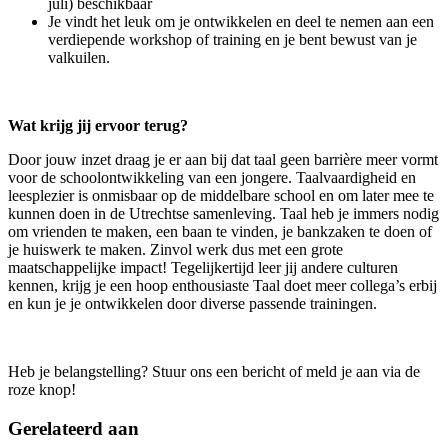
juli) beschikbaar
Je vindt het leuk om je ontwikkelen en deel te nemen aan een
verdiepende workshop of training en je bent bewust van je
valkuilen.
Wat krijg jij ervoor terug?
Door jouw inzet draag je er aan bij dat taal geen barrière meer vormt
voor de schoolontwikkeling van een jongere. Taalvaardigheid en
leesplezier is onmisbaar op de middelbare school en om later mee te
kunnen doen in de Utrechtse samenleving. Taal heb je immers nodig
om vrienden te maken, een baan te vinden, je bankzaken te doen of
je huiswerk te maken. Zinvol werk dus met een grote
maatschappelijke impact! Tegelijkertijd leer jij andere culturen
kennen, krijg je een hoop enthousiaste Taal doet meer collega’s erbij
en kun je je ontwikkelen door diverse passende trainingen.
Heb je belangstelling? Stuur ons een bericht of meld je aan via de
roze knop!
Gerelateerd aan