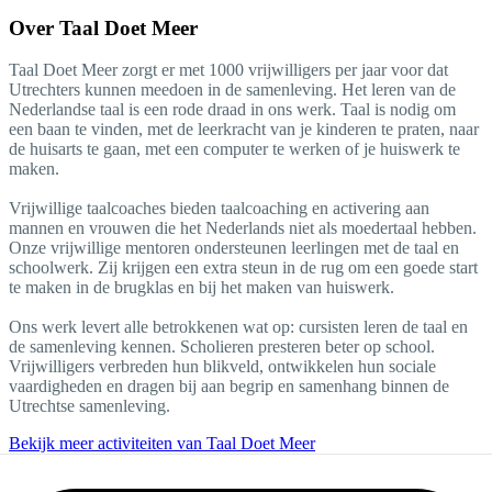
Over
Taal Doet Meer
Taal Doet Meer zorgt er met 1000 vrijwilligers per jaar voor dat
Utrechters kunnen meedoen in de samenleving. Het leren van de
Nederlandse taal is een rode draad in ons werk. Taal is nodig om
een baan te vinden, met de leerkracht van je kinderen te praten, naar
de huisarts te gaan, met een computer te werken of je huiswerk te
maken.
Vrijwillige taalcoaches bieden taalcoaching en activering aan
mannen en vrouwen die het Nederlands niet als moedertaal hebben.
Onze vrijwillige mentoren ondersteunen leerlingen met de taal en
schoolwerk. Zij krijgen een extra steun in de rug om een goede start
te maken in de brugklas en bij het maken van huiswerk.
Ons werk levert alle betrokkenen wat op: cursisten leren de taal en
de samenleving kennen. Scholieren presteren beter op school.
Vrijwilligers verbreden hun blikveld, ontwikkelen hun sociale
vaardigheden en dragen bij aan begrip en samenhang binnen de
Utrechtse samenleving.
Bekijk meer activiteiten van Taal Doet Meer