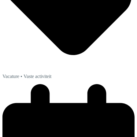
Vacature
• Vaste activiteit