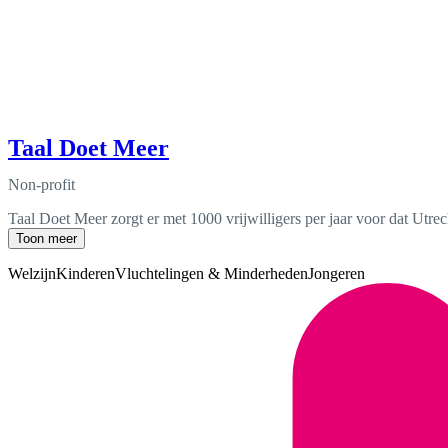
Taal Doet Meer
Non-profit
Taal Doet Meer zorgt er met 1000 vrijwilligers per jaar voor dat Utre
Toon meer
Welzijn
Kinderen
Vluchtelingen & Minderheden
Jongeren