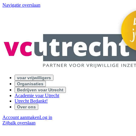
Navigatie overslaan
voar vrijwilligers
Organisaties
Bedrijven voar Utrecht
Academie voar Utrecht
Utrecht Bedankt!
Over ons
Account aanmaken
Log in
Zijbalk overslaan