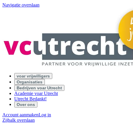
Navigatie overslaan
voar vrijwilligers
Organisaties
Bedrijven voar Utrecht
Academie voar Utrecht
Utrecht Bedankt!
Over ons
Account aanmaken
Log in
Zijbalk overslaan