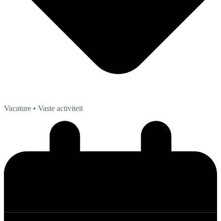
Vacature
• Vaste activiteit