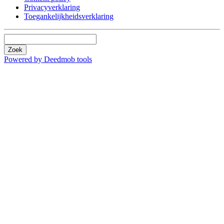
Privacyverklaring
Toegankelijkheidsverklaring
Zoek
Powered by Deedmob tools