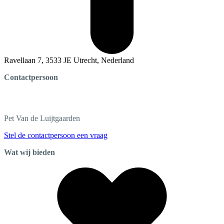
Ravellaan 7, 3533 JE Utrecht, Nederland
Contactpersoon
Pet
Van de Luijtgaarden
Stel de contactpersoon een vraag
Wat wij bieden