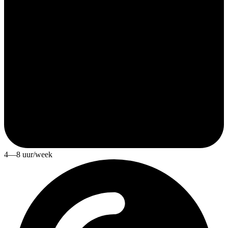
4—8 uur/week