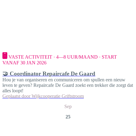
VASTE ACTIVITEIT · 4—8 UUR/MAAND · START
VANAF 30 JAN 2026
🤝 Coordinator Repaircafe De Gaard
Hou je van organiseren en communiceren om spullen een nieuw
leven te geven? Repaircafe De Gaard zoekt een trekker die zorgt dat
alles loopt!
Geplaatst door
Wijkcooperatie Griftstroom
Sep
25