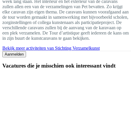
week lang staan. Het interieur en het exterieur van de caravans
zullen allen een van de verzamelingen van Pet bevatten. Zo krijgt
elke caravan zijn eigen thema. De caravans kunnen voorafgaand aan
de tour worden gemaakt in samenwerking met bijvoorbeeld scholen,
zorginstellingen of collega kunstenaars als participatieproject. De
verschillende caravans zullen bij de aanvang van de karavaan op
een plek verzamelen. De Tour d’artistique geeft iedereen de kans om
in zijn buurt de kunstcaravans te gaan bekijken.
Bekijk meer activiteiten van Stichting Verzamelkunst
Aanmelden
Vacatures die je misschien ook interessant vindt