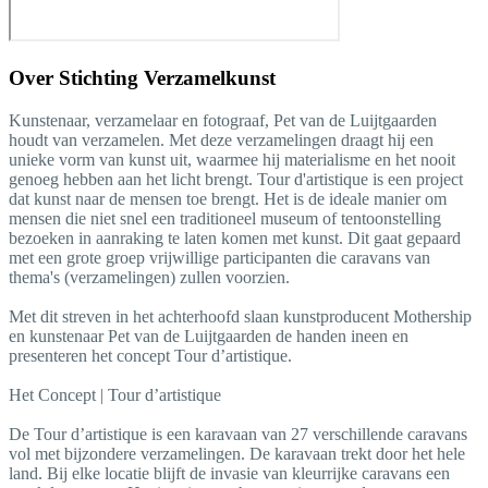
Over
Stichting Verzamelkunst
Kunstenaar, verzamelaar en fotograaf, Pet van de Luijtgaarden
houdt van verzamelen. Met deze verzamelingen draagt hij een
unieke vorm van kunst uit, waarmee hij materialisme en het nooit
genoeg hebben aan het licht brengt. Tour d'artistique is een project
dat kunst naar de mensen toe brengt. Het is de ideale manier om
mensen die niet snel een traditioneel museum of tentoonstelling
bezoeken in aanraking te laten komen met kunst. Dit gaat gepaard
met een grote groep vrijwillige participanten die caravans van
thema's (verzamelingen) zullen voorzien.
Met dit streven in het achterhoofd slaan kunstproducent Mothership
en kunstenaar Pet van de Luijtgaarden de handen ineen en
presenteren het concept Tour d’artistique.
Het Concept | Tour d’artistique
De Tour d’artistique is een karavaan van 27 verschillende caravans
vol met bijzondere verzamelingen. De karavaan trekt door het hele
land. Bij elke locatie blijft de invasie van kleurrijke caravans een