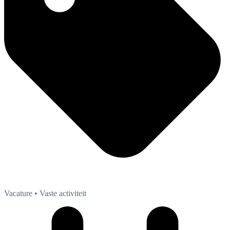
Vacature
• Vaste activiteit