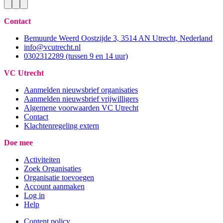
Contact
Bemuurde Weerd Oostzijde 3, 3514 AN Utrecht, Nederland
info@vcutrecht.nl
0302312289 (tussen 9 en 14 uur)
VC Utrecht
Aanmelden nieuwsbrief organisaties
Aanmelden nieuwsbrief vrijwilligers
Algemene voorwaarden VC Utrecht
Contact
Klachtenregeling extern
Doe mee
Activiteiten
Zoek Organisaties
Organisatie toevoegen
Account aanmaken
Log in
Help
Content policy