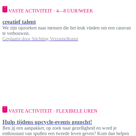
VASTE ACTIVITEIT · 4—8 UUR/WEEK
creatief talent
We zijn opzoeken naar mensen die het leuk vinden om een caravan
te verbouwen.
Geplaatst door
Stichting Verzamelkunst
VASTE ACTIVITEIT · FLEXIBELE UREN
Hulp tijdens upcycle-events gezocht!
Ben jij een aanpakker, op zoek naar gezelligheid en word je
enthousiast van spullen een tweede leven geven? Kom dan helpen