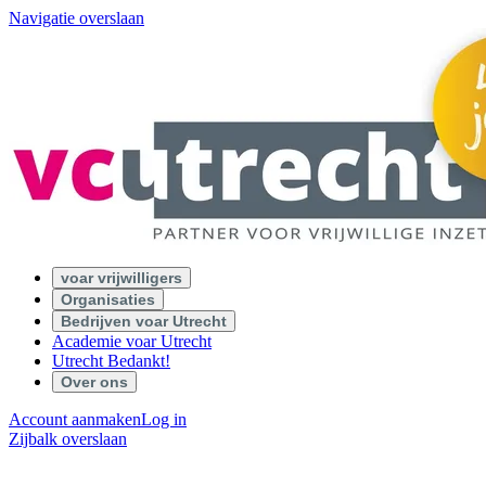
Navigatie overslaan
voar vrijwilligers
Organisaties
Bedrijven voar Utrecht
Academie voar Utrecht
Utrecht Bedankt!
Over ons
Account aanmaken
Log in
Zijbalk overslaan