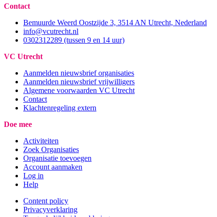
Contact
Bemuurde Weerd Oostzijde 3, 3514 AN Utrecht, Nederland
info@vcutrecht.nl
0302312289 (tussen 9 en 14 uur)
VC Utrecht
Aanmelden nieuwsbrief organisaties
Aanmelden nieuwsbrief vrijwilligers
Algemene voorwaarden VC Utrecht
Contact
Klachtenregeling extern
Doe mee
Activiteiten
Zoek Organisaties
Organisatie toevoegen
Account aanmaken
Log in
Help
Content policy
Privacyverklaring