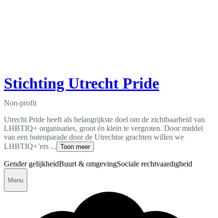
Stichting Utrecht Pride
Non-profit
Utrecht Pride heeft als belangrijkste doel om de zichtbaarheid van
LHBTIQ+ organisaties, groot én klein te vergroten. Door middel
van een botenparade door de Utrechtse grachten willen we
LHBTIQ+’ers ...
Toon meer
Gender gelijkheid
Buurt & omgeving
Sociale rechtvaardigheid
Menu