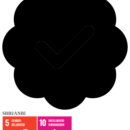
SBBI/ANBI