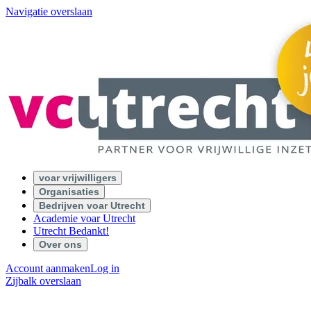
Navigatie overslaan
voar vrijwilligers
Organisaties
Bedrijven voar Utrecht
Academie voar Utrecht
Utrecht Bedankt!
Over ons
Account aanmaken
Log in
Zijbalk overslaan