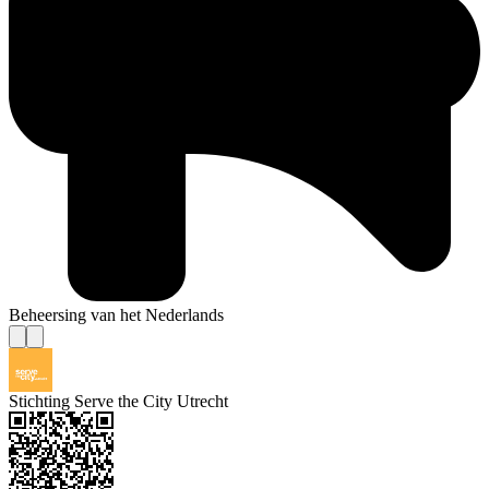
Beheersing van het Nederlands
Stichting Serve the City Utrecht