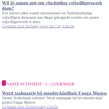
Wil jij samen met een vluchteling vrijwilligerswerk
doen?
Een nieuwe pilot waarin nieuwkomers en Nederlandstalige
vrijwilligers duurzaam aan elkaar gekoppeld worden om samen
vrijwilligerswerk te doen.
Geplaatst door
Stichting Serve the City Utrecht
VASTE ACTIVITEIT · 1—2 UUR/WEEK
Word taalmaatje bij moeder-kindhuis Fanga Musow
Samen Nederlands oefenen? Word taalmaatje bij het moeder-kind
project Fanga Musow.
Geplaatst door
Noodopvang Utrecht