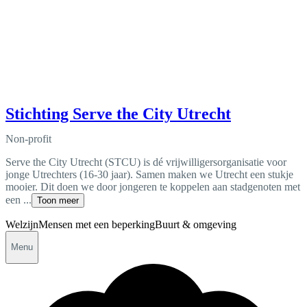
Stichting Serve the City Utrecht
Non-profit
Serve the City Utrecht (STCU) is dé vrijwilligersorganisatie voor
jonge Utrechters (16-30 jaar). Samen maken we Utrecht een stukje
mooier. Dit doen we door jongeren te koppelen aan stadgenoten met
een ...
Toon meer
Welzijn
Mensen met een beperking
Buurt & omgeving
Menu