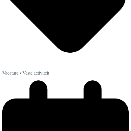
Vacature
• Vaste activiteit