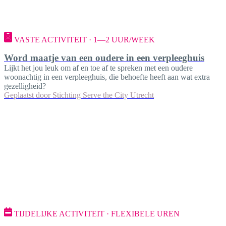
VASTE ACTIVITEIT · 1—2 UUR/WEEK
Word maatje van een oudere in een verpleeghuis
Lijkt het jou leuk om af en toe af te spreken met een oudere
woonachtig in een verpleeghuis, die behoefte heeft aan wat extra
gezelligheid?
Geplaatst door
Stichting Serve the City Utrecht
TIJDELIJKE ACTIVITEIT · FLEXIBELE UREN