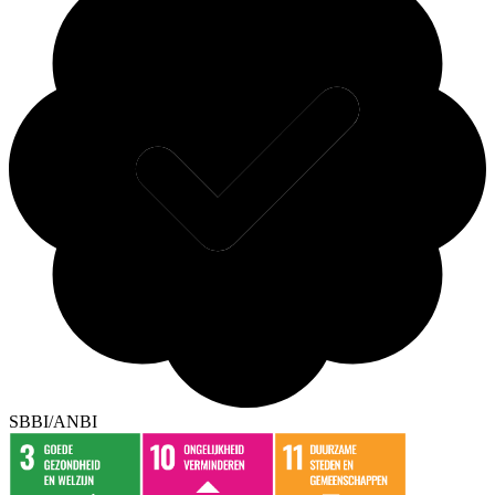
SBBI/ANBI