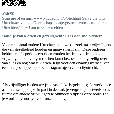
#54690
Scan me of ga naar www.vcutrecht.nl/o/Stichting-Serve-the-City-
Utrecht/activiteiten/Gezelschapsmaatje-gezocht-voor-een-oudere-
Utrechters/54690 om je aan te melden
Houd je van kletsen en gezelligheid? Lees dan snel verder!
Voor een aantal oudere Utrechters zijn we op zoek naar vrijwilligers
die van gezelligheid houden en nieuwsgierig zijn. Deze ouderen
hebben een beperkt netwerk en zouden het leuk vinden om een
vrijwilliger te ontvangen die hen komt bezoeken om gezellig over
van alles en nog wat te kletsen. Kijk voor een ervaringsverhaal van
een maatjeskoppel op onze Instagram @servethecityutrecht.
Als vrijwilliger bieden we je persoonlijke begeleiding. Je werkt mee
aan maatschappelijke impact in de stad, je vergroot je netwerk, er is
ruimte om andere vrijwilligers te ontmoeten tijdens onze borrels en
je wordt uitgenodigd voor onze trainingen.