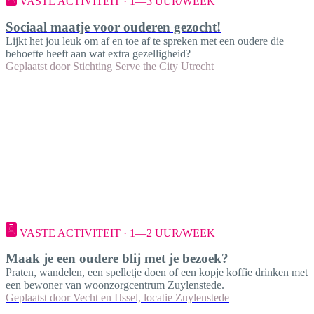
VASTE ACTIVITEIT · 1—3 UUR/WEEK
Sociaal maatje voor ouderen gezocht!
Lijkt het jou leuk om af en toe af te spreken met een oudere die
behoefte heeft aan wat extra gezelligheid?
Geplaatst door
Stichting Serve the City Utrecht
VASTE ACTIVITEIT · 1—2 UUR/WEEK
Maak je een oudere blij met je bezoek?
Praten, wandelen, een spelletje doen of een kopje koffie drinken met
een bewoner van woonzorgcentrum Zuylenstede.
Geplaatst door
Vecht en IJssel, locatie Zuylenstede