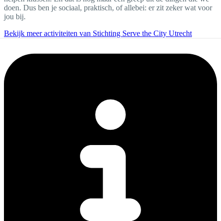
doen. Dus ben je sociaal, praktisch, of allebei: er zit zeker wat voor
jou bij.
Bekijk meer activiteiten van Stichting Serve the City Utrecht