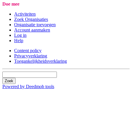
Doe mee
Activiteiten
Zoek Organisaties
Organisatie toevoegen
Account aanmaken
Log in
Help
Content policy
Privacyverklaring
Toegankelijkheidsverklaring
Zoek
Powered by Deedmob tools