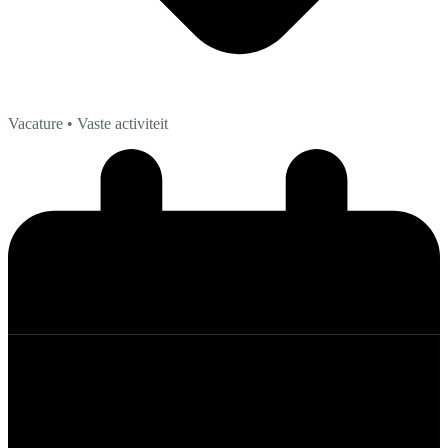
Vacature
• Vaste activiteit