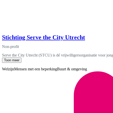
Stichting Serve the City Utrecht
Non-profit
Serve the City Utrecht (STCU) is dé vrijwilligersorganisatie voor jo
Toon meer
Welzijn
Mensen met een beperking
Buurt & omgeving