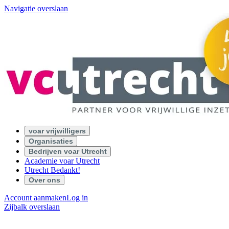
Navigatie overslaan
voar vrijwilligers
Organisaties
Bedrijven voar Utrecht
Academie voar Utrecht
Utrecht Bedankt!
Over ons
Account aanmaken
Log in
Zijbalk overslaan