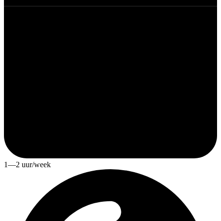
1—2 uur/week