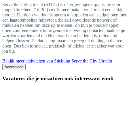
Serve the City Utrecht (STCU) is dé vrijwilligersorganisatie voor
jonge Utrechters (16-30 jaar). Samen maken we Utrecht een stukje
mooier. Dit doen we door jongeren te koppelen aan stadgenoten met
een laagdrempelige hulpvraag die zelf onvoldoende netwerk of
middelen hebben om deze op te lossen. Zo kun je boodschappen
doen voor een oudere buurtgenoot met weinig contacten, taalmaatje
worden voor iemand die Nederlands aan het leren is, of iemand
helpen klussen. En dat is nog maar een greep uit de dingen die we
doen. Dus ben je sociaal, praktisch, of allebei: er zit zeker wat voor
jou bij.
Bekijk meer activiteiten van Stichting Serve the City Utrecht
Aanmelden
Vacatures die je misschien ook interessant vindt