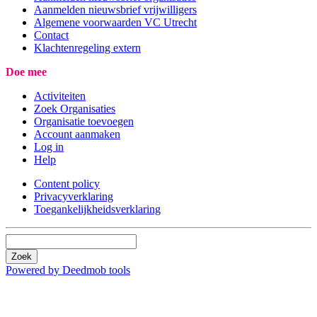
Aanmelden nieuwsbrief vrijwilligers
Algemene voorwaarden VC Utrecht
Contact
Klachtenregeling extern
Doe mee
Activiteiten
Zoek Organisaties
Organisatie toevoegen
Account aanmaken
Log in
Help
Content policy
Privacyverklaring
Toegankelijkheidsverklaring
Zoek
Powered by Deedmob tools