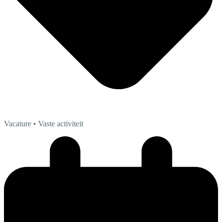
Vacature
• Vaste activiteit