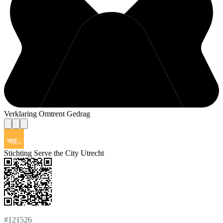
Verklaring Omtrent Gedrag
Stichting Serve the City Utrecht
#121526