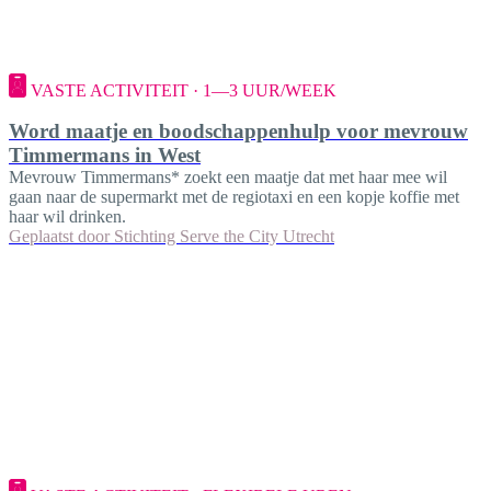
VASTE ACTIVITEIT · 1—3 UUR/WEEK
Word maatje en boodschappenhulp voor mevrouw
Timmermans in West
Mevrouw Timmermans* zoekt een maatje dat met haar mee wil
gaan naar de supermarkt met de regiotaxi en een kopje koffie met
haar wil drinken.
Geplaatst door
Stichting Serve the City Utrecht