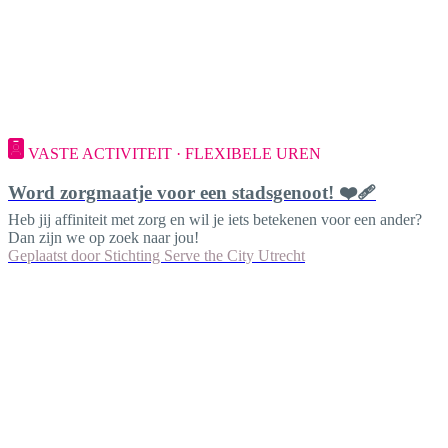
VASTE ACTIVITEIT · FLEXIBELE UREN
Word zorgmaatje voor een stadsgenoot! ❤️‍🩹
Heb jij affiniteit met zorg en wil je iets betekenen voor een ander?
Dan zijn we op zoek naar jou!
Geplaatst door
Stichting Serve the City Utrecht