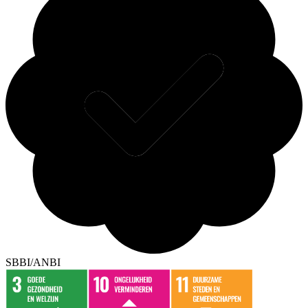
SBBI/ANBI