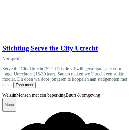
Stichting Serve the City Utrecht
Non-profit
Serve the City Utrecht (STCU) is dé vrijwilligersorganisatie voor
jonge Utrechters (16-30 jaar). Samen maken we Utrecht een stukje
mooier. Dit doen we door jongeren te koppelen aan stadgenoten met
een ...
Toon meer
Welzijn
Mensen met een beperking
Buurt & omgeving
Menu