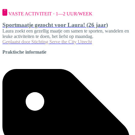
VASTE ACTIVITEIT · 1—2 UUR/WEEK
Sportmaatje gezocht voor Laura! (26 jaar)
Laura zoekt een gezellig maatje om samen te sporten, wandelen en
leuke activiteiten te doen, het liefst op maandag.
Geplaatst door
Stichting Serve the City Utrecht
Praktische informatie