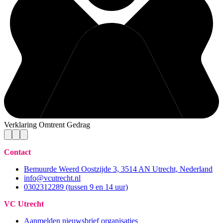
Verklaring Omtrent Gedrag
Contact
Bemuurde Weerd Oostzijde 3, 3514 AN Utrecht, Nederland
info@vcutrecht.nl
0302312289 (tussen 9 en 14 uur)
VC Utrecht
Aanmelden nieuwsbrief organisaties