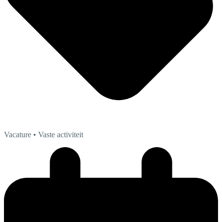
Vacature
• Vaste activiteit