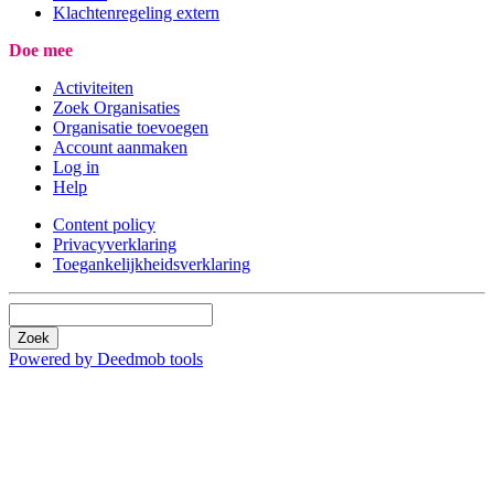
Klachtenregeling extern
Doe mee
Activiteiten
Zoek Organisaties
Organisatie toevoegen
Account aanmaken
Log in
Help
Content policy
Privacyverklaring
Toegankelijkheidsverklaring
Zoek
Powered by Deedmob tools