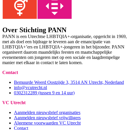
Over Stichting PANN
PANN is een Utrechtse LHBTQIA+-organisatie, opgericht in 1969,
met als doel een bijdrage te leveren aan de emancipatie van
LHBTQIA+’ers en LHBTQIA+-jongeren in het bijzonder. PANN
organiseert daarom maandelijks feesten en maatschappelijke
evenementen om jongeren met op een sociale en laagdrempelige
manier met elkaar in contact te laten komen.
Contact
Bemuurde Weerd Oostzijde 3, 3514 AN Utrecht, Nederland
info@vcutrecht.nl
0302312289 (tussen 9 en 14 uur)
VC Utrecht
Aanmelden nieuwsbrief organisaties
Aanmelden nieuwsbrief vrijwilligers
Algemene voorwaarden VC Utrecht
Contact