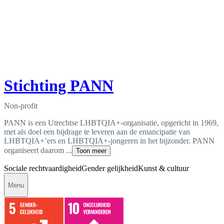
Stichting PANN
Non-profit
PANN is een Utrechtse LHBTQIA+-organisatie, opgericht in 1969,
met als doel een bijdrage te leveren aan de emancipatie van
LHBTQIA+’ers en LHBTQIA+-jongeren in het bijzonder. PANN
organiseert daarom ...
Toon meer
Sociale rechtvaardigheid
Gender gelijkheid
Kunst & cultuur
Menu