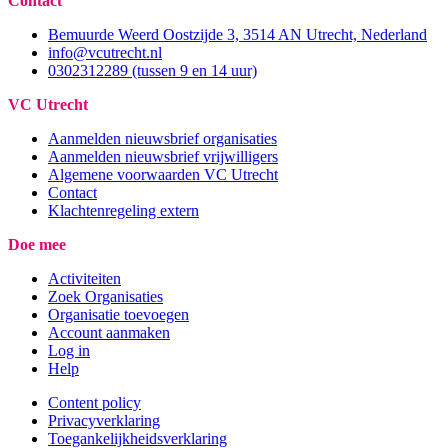
Contact
Bemuurde Weerd Oostzijde 3, 3514 AN Utrecht, Nederland
info@vcutrecht.nl
0302312289 (tussen 9 en 14 uur)
VC Utrecht
Aanmelden nieuwsbrief organisaties
Aanmelden nieuwsbrief vrijwilligers
Algemene voorwaarden VC Utrecht
Contact
Klachtenregeling extern
Doe mee
Activiteiten
Zoek Organisaties
Organisatie toevoegen
Account aanmaken
Log in
Help
Content policy
Privacyverklaring
Toegankelijkheidsverklaring