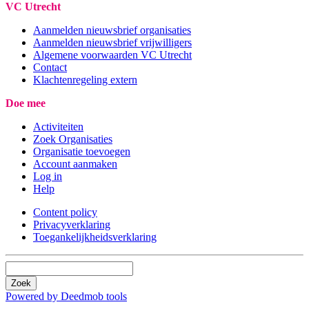
VC Utrecht
Aanmelden nieuwsbrief organisaties
Aanmelden nieuwsbrief vrijwilligers
Algemene voorwaarden VC Utrecht
Contact
Klachtenregeling extern
Doe mee
Activiteiten
Zoek Organisaties
Organisatie toevoegen
Account aanmaken
Log in
Help
Content policy
Privacyverklaring
Toegankelijkheidsverklaring
Zoek
Powered by Deedmob tools