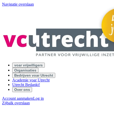
Navigatie overslaan
voar vrijwilligers
Organisaties
Bedrijven voar Utrecht
Academie voar Utrecht
Utrecht Bedankt!
Over ons
Account aanmaken
Log in
Zijbalk overslaan