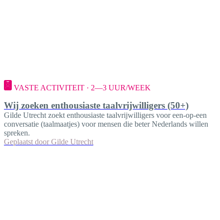
VASTE ACTIVITEIT · 2—3 UUR/WEEK
Wij zoeken enthousiaste taalvrijwilligers (50+)
Gilde Utrecht zoekt enthousiaste taalvrijwilligers voor een-op-een
conversatie (taalmaatjes) voor mensen die beter Nederlands willen
spreken.
Geplaatst door
Gilde Utrecht