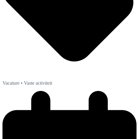
Vacature
• Vaste activiteit