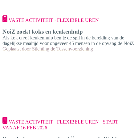
VASTE ACTIVITEIT · FLEXIBELE UREN
NoiZ zoekt koks en keukenhulp
Als kok en/of keukenhulp ben je de spil in de bereiding van de
dagelijkse maaltijd voor ongeveer 45 mensen in de opvang de NoiZ
Geplaatst door
Stichting de Tussenvoorziening
VASTE ACTIVITEIT · FLEXIBELE UREN · START
VANAF 16 FEB 2026