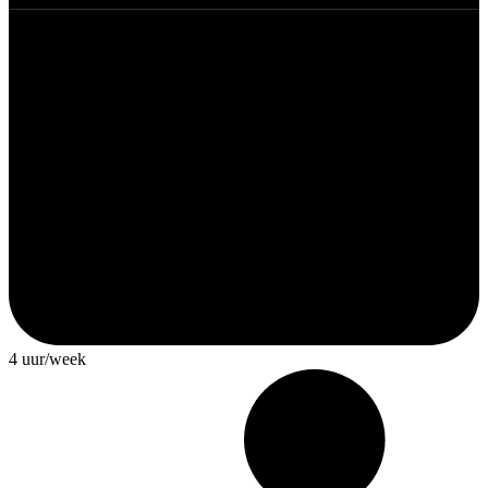
4 uur/week