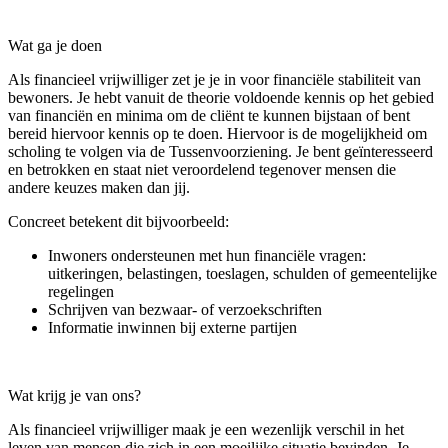
Wat ga je doen
Als financieel vrijwilliger zet je je in voor financiële stabiliteit van
bewoners. Je hebt vanuit de theorie voldoende kennis op het gebied
van financiën en minima om de cliënt te kunnen bijstaan of bent
bereid hiervoor kennis op te doen. Hiervoor is de mogelijkheid om
scholing te volgen via de Tussenvoorziening. Je bent geïnteresseerd
en betrokken en staat niet veroordelend tegenover mensen die
andere keuzes maken dan jij.
Concreet betekent dit bijvoorbeeld:
Inwoners ondersteunen met hun financiële vragen:
uitkeringen, belastingen, toeslagen, schulden of gemeentelijke
regelingen
Schrijven van bezwaar- of verzoekschriften
Informatie inwinnen bij externe partijen
Wat krijg je van ons?
Als financieel vrijwilliger maak je een wezenlijk verschil in het
leven van mensen die zich in een moeilijke situatie bevinden. Je