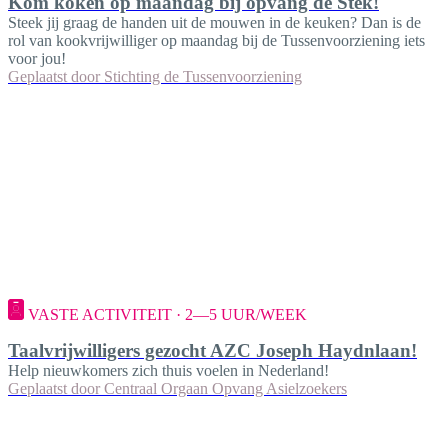
Kom koken op maandag bij opvang de Stek!
Steek jij graag de handen uit de mouwen in de keuken? Dan is de
rol van kookvrijwilliger op maandag bij de Tussenvoorziening iets
voor jou!
Geplaatst door
Stichting de Tussenvoorziening
VASTE ACTIVITEIT · 2—5 UUR/WEEK
Taalvrijwilligers gezocht AZC Joseph Haydnlaan!
Help nieuwkomers zich thuis voelen in Nederland!
Geplaatst door
Centraal Orgaan Opvang Asielzoekers