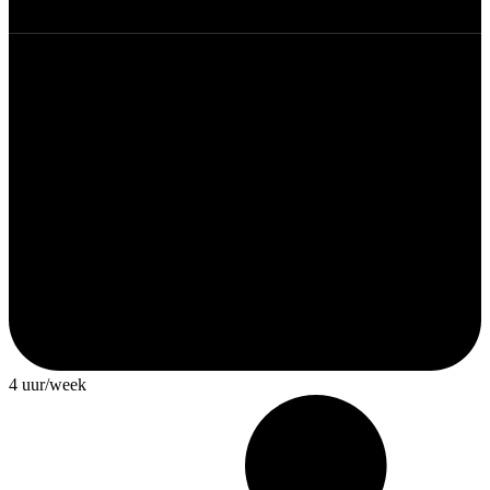
4 uur/week