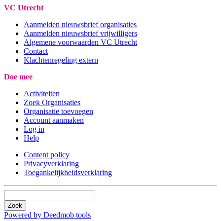
VC Utrecht
Aanmelden nieuwsbrief organisaties
Aanmelden nieuwsbrief vrijwilligers
Algemene voorwaarden VC Utrecht
Contact
Klachtenregeling extern
Doe mee
Activiteiten
Zoek Organisaties
Organisatie toevoegen
Account aanmaken
Log in
Help
Content policy
Privacyverklaring
Toegankelijkheidsverklaring
Zoek
Powered by Deedmob tools