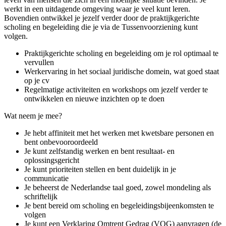
werkt in een uitdagende omgeving waar je veel kunt leren.
Bovendien ontwikkel je jezelf verder door de praktijkgerichte
scholing en begeleiding die je via de Tussenvoorziening kunt
volgen.
Praktijkgerichte scholing en begeleiding om je rol optimaal te
vervullen
Werkervaring in het sociaal juridische domein, wat goed staat
op je cv
Regelmatige activiteiten en workshops om jezelf verder te
ontwikkelen en nieuwe inzichten op te doen
Wat neem je mee?
Je hebt affiniteit met het werken met kwetsbare personen en
bent onbevooroordeeld
Je kunt zelfstandig werken en bent resultaat- en
oplossingsgericht
Je kunt prioriteiten stellen en bent duidelijk in je
communicatie
Je beheerst de Nederlandse taal goed, zowel mondeling als
schriftelijk
Je bent bereid om scholing en begeleidingsbijeenkomsten te
volgen
Je kunt een Verklaring Omtrent Gedrag (VOG) aanvragen (de