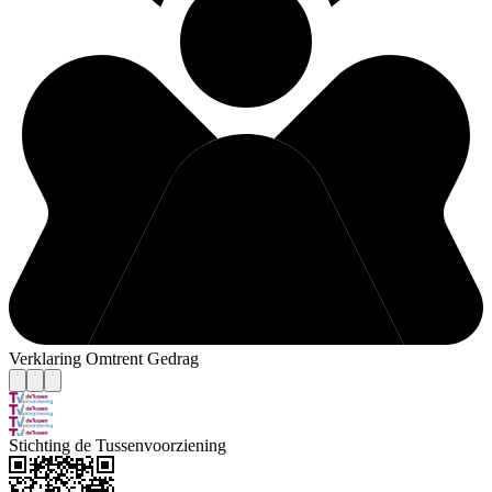
Verklaring Omtrent Gedrag
Stichting de Tussenvoorziening