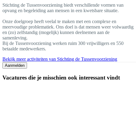
Stichting de Tussenvoorziening biedt verschillende vormen van
opvang en begeleiding aan mensen in een kwetsbare situatie.
Onze doelgroep heeft veelal te maken met een complexe en
meervoudige problematiek. Ons doel is dat mensen weer volwaardig
en (zo) zelfstandig (mogelijk) kunnen deelnemen aan de
samenleving.
Bij de Tussenvoorziening werken ruim 300 vrijwilligers en 550
betaalde medewerkers.
Bekijk meer activiteiten van Stichting de Tussenvoorziening
Aanmelden
Vacatures die je misschien ook interessant vindt