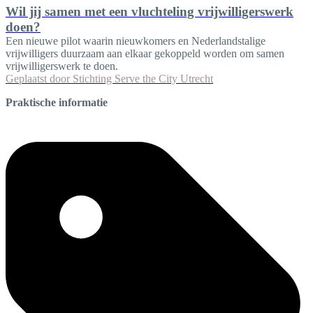
Wil jij samen met een vluchteling vrijwilligerswerk
doen?
Een nieuwe pilot waarin nieuwkomers en Nederlandstalige
vrijwilligers duurzaam aan elkaar gekoppeld worden om samen
vrijwilligerswerk te doen.
Geplaatst door
Stichting Serve the City Utrecht
Praktische informatie