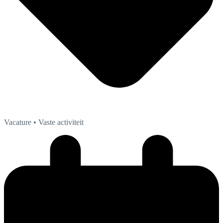
Vacature
• Vaste activiteit