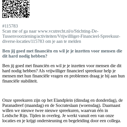
#115783
Scan me of ga naar www.vcutrecht.nl/o/Stichting-De-
Tussenvoorziening/activiteiten/Vrijwillliger-Financieel-Spreekuur-
diverse-locaties/115783 om je aan te melden
Ben jij goed met financiën en wil je je inzetten voor mensen die
dit hard nodig hebben?
Ben jij goed met financiën en wil je je inzetten voor mensen die dit
hard nodig hebben? Als vrijwilliger financieel spreekuur help je
mensen met hun financiële vragen en problemen draag je bij aan hun
financiële stabiliteit.
Onze spreekuren zijn op het Elandplein (dinsdag en donderdag), de
Paranadreef (maandag) en de Socrateslaan (woensdag). Daarnaast
willen we nieuwe twee nieuwe spreekuren, waarvan één in
Leidsche Rijn. Tijden in overleg. Je werkt vanuit een van onze
locaties en je krijgt ondersteuning en begeleiding door een collega.