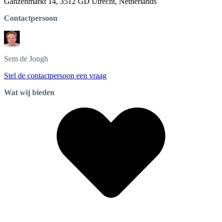
Ganzenmarkt 14, 3512 GD Utrecht, Netherlands
Contactpersoon
Sem
de Jongh
Stel de contactpersoon een vraag
Wat wij bieden