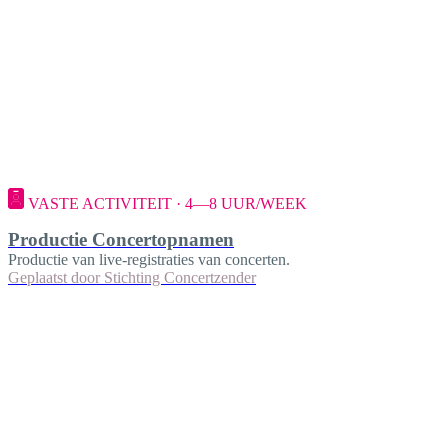
VASTE ACTIVITEIT · 4—8 UUR/WEEK
Productie Concertopnamen
Productie van live-registraties van concerten.
Geplaatst door
Stichting Concertzender