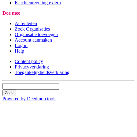
Klachtenregeling extern
Doe mee
Activiteiten
Zoek Organisaties
Organisatie toevoegen
Account aanmaken
Log in
Help
Content policy
Privacyverklaring
Toegankelijkheidsverklaring
Zoek
Powered by Deedmob tools