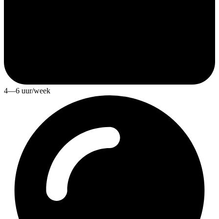
4—6 uur/week