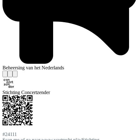
Beheersing van het Nederlands
Stichting Concertzender
#24111
Scan me of ga naar www.vcutrecht.nl/o/Stichting-