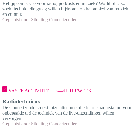
Heb jij een passie voor radio, podcasts en muziek? World of Jazz
zoekt technici die graag willen bijdragen op het gebied van muziek
en cultuur.
Geplaatst door
Stichting Concertzender
VASTE ACTIVITEIT · 3—4 UUR/WEEK
Radiotechnicus
De Concertzender zoekt uitzendtechnici die bij ons radiostation voor
onbepaalde tijd de techniek van de live-uitzendingen willen
verzorgen.
Geplaatst door
Stichting Concertzender