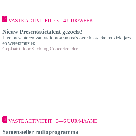
VASTE ACTIVITEIT · 3—4 UUR/WEEK
Nieuw Presentatietalent gezocht!
Live presenteren van radioprogramma's over klassieke muziek, jazz
en wereldmuziek.
Geplaatst door
Stichting Concertzender
VASTE ACTIVITEIT · 3—6 UUR/MAAND
Samensteller radioprogramma