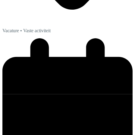
Vacature
• Vaste activiteit