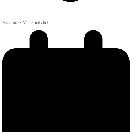
Vacature
• Vaste activiteit