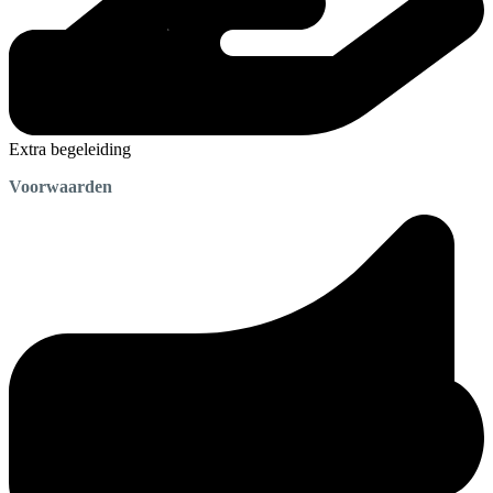
Extra begeleiding
Voorwaarden