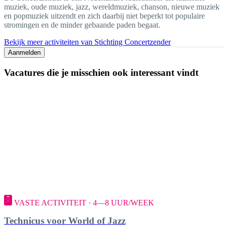
muziek, oude muziek, jazz, wereldmuziek, chanson, nieuwe muziek
en popmuziek uitzendt en zich daarbij niet beperkt tot populaire
stromingen en de minder gebaande paden begaat.
Bekijk meer activiteiten van Stichting Concertzender
Aanmelden
Vacatures die je misschien ook interessant vindt
VASTE ACTIVITEIT · 4—8 UUR/WEEK
Technicus voor World of Jazz