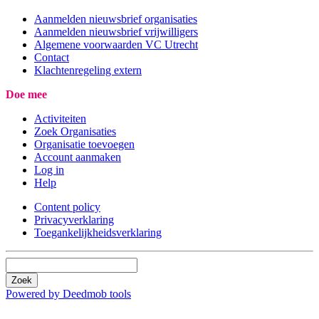
Aanmelden nieuwsbrief organisaties
Aanmelden nieuwsbrief vrijwilligers
Algemene voorwaarden VC Utrecht
Contact
Klachtenregeling extern
Doe mee
Activiteiten
Zoek Organisaties
Organisatie toevoegen
Account aanmaken
Log in
Help
Content policy
Privacyverklaring
Toegankelijkheidsverklaring
Zoek
Powered by Deedmob tools