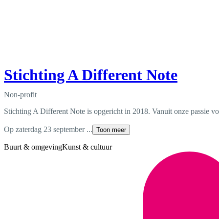
Stichting A Different Note
Non-profit
Stichting A Different Note is opgericht in 2018. Vanuit onze passie 
Op zaterdag 23 september ...
Toon meer
Buurt & omgeving
Kunst & cultuur