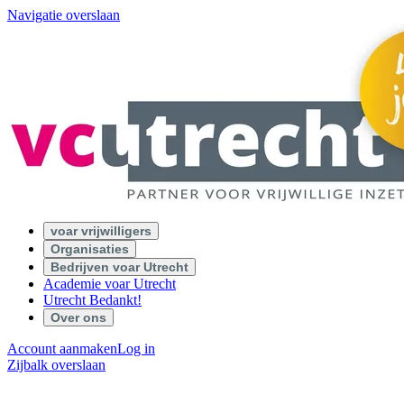
Navigatie overslaan
voar vrijwilligers
Organisaties
Bedrijven voar Utrecht
Academie voar Utrecht
Utrecht Bedankt!
Over ons
Account aanmaken
Log in
Zijbalk overslaan