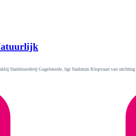
atuurlijk
ij Stadsboerderij Gagelsteede, ligt Stadstuin Klopvaart van stichting U