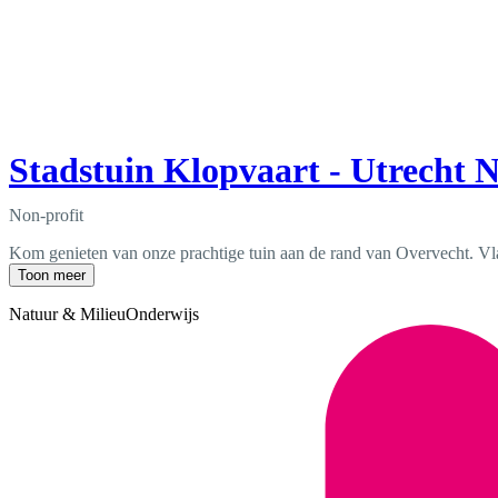
Stadstuin Klopvaart - Utrecht N
Non-profit
Kom genieten van onze prachtige tuin aan de rand van Overvecht. Vlakb
Toon meer
Natuur & Milieu
Onderwijs