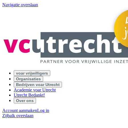
Navigatie overslaan
voar vrijwilligers
Organisaties
Bedrijven voar Utrecht
Academie voar Utrecht
Utrecht Bedankt!
Over ons
Account aanmaken
Log in
Zijbalk overslaan