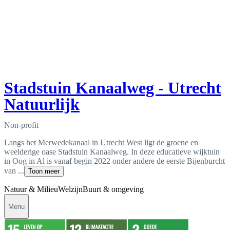
Stadstuin Kanaalweg - Utrecht
Natuurlijk
Non-profit
Langs het Merwedekanaal in Utrecht West ligt de groene en
weelderige oase Stadstuin Kanaalweg. In deze educatieve wijktuin
in Oog in Al is vanaf begin 2022 onder andere de eerste Bijenburcht
van ...
Toon meer
Natuur & Milieu
Welzijn
Buurt & omgeving
Menu