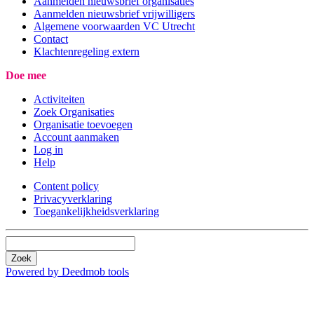
Aanmelden nieuwsbrief organisaties
Aanmelden nieuwsbrief vrijwilligers
Algemene voorwaarden VC Utrecht
Contact
Klachtenregeling extern
Doe mee
Activiteiten
Zoek Organisaties
Organisatie toevoegen
Account aanmaken
Log in
Help
Content policy
Privacyverklaring
Toegankelijkheidsverklaring
Zoek
Powered by Deedmob tools