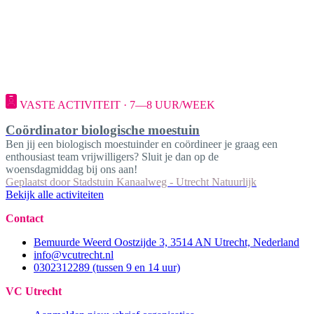
VASTE ACTIVITEIT · 7—8 UUR/WEEK
Coördinator biologische moestuin
Ben jij een biologisch moestuinder en coördineer je graag een
enthousiast team vrijwilligers? Sluit je dan op de
woensdagmiddag bij ons aan!
Geplaatst door
Stadstuin Kanaalweg - Utrecht Natuurlijk
Bekijk alle activiteiten
Contact
Bemuurde Weerd Oostzijde 3, 3514 AN Utrecht, Nederland
info@vcutrecht.nl
0302312289 (tussen 9 en 14 uur)
VC Utrecht