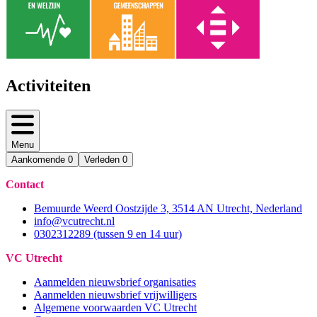
Activiteiten
Menu
Aankomende
0
Verleden
0
Contact
Bemuurde Weerd Oostzijde 3, 3514 AN Utrecht, Nederland
info@vcutrecht.nl
0302312289 (tussen 9 en 14 uur)
VC Utrecht
Aanmelden nieuwsbrief organisaties
Aanmelden nieuwsbrief vrijwilligers
Algemene voorwaarden VC Utrecht