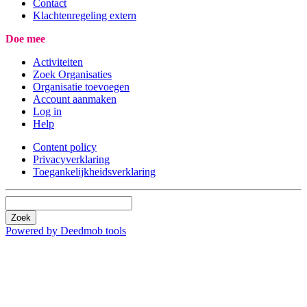
Contact
Klachtenregeling extern
Doe mee
Activiteiten
Zoek Organisaties
Organisatie toevoegen
Account aanmaken
Log in
Help
Content policy
Privacyverklaring
Toegankelijkheidsverklaring
Zoek
Powered by Deedmob tools