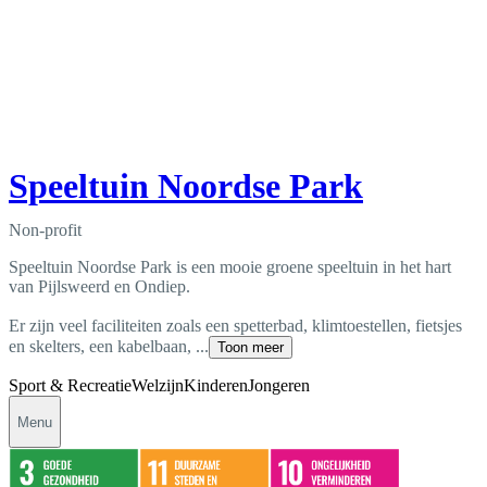
Speeltuin Noordse Park
Non-profit
Speeltuin Noordse Park is een mooie groene speeltuin in het hart
van Pijlsweerd en Ondiep.
Er zijn veel faciliteiten zoals een spetterbad, klimtoestellen, fietsjes
en skelters, een kabelbaan, ...
Toon meer
Sport & Recreatie
Welzijn
Kinderen
Jongeren
Menu