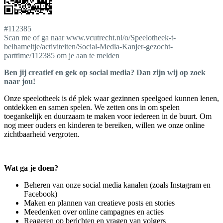
#112385
Scan me of ga naar www.vcutrecht.nl/o/Speelotheek-t-
belhameltje/activiteiten/Social-Media-Kanjer-gezocht-
parttime/112385 om je aan te melden
Ben jij creatief en gek op social media? Dan zijn wij op zoek
naar jou!
Onze speelotheek is dé plek waar gezinnen speelgoed kunnen lenen,
ontdekken en samen spelen. We zetten ons in om spelen
toegankelijk en duurzaam te maken voor iedereen in de buurt. Om
nog meer ouders en kinderen te bereiken, willen we onze online
zichtbaarheid vergroten.
Wat ga je doen?
Beheren van onze social media kanalen (zoals Instagram en
Facebook)
Maken en plannen van creatieve posts en stories
Meedenken over online campagnes en acties
Reageren op berichten en vragen van volgers