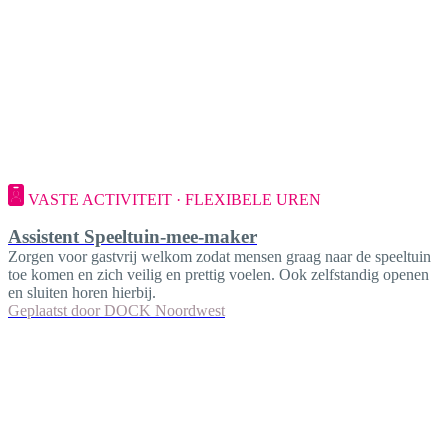
VASTE ACTIVITEIT · FLEXIBELE UREN
Assistent Speeltuin-mee-maker
Zorgen voor gastvrij welkom zodat mensen graag naar de speeltuin
toe komen en zich veilig en prettig voelen. Ook zelfstandig openen
en sluiten horen hierbij.
Geplaatst door
DOCK Noordwest