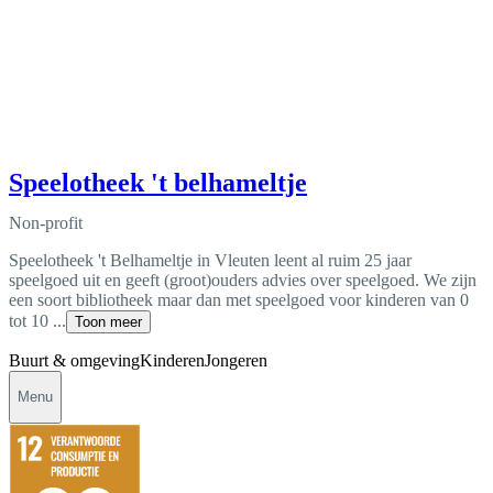
Speelotheek 't belhameltje
Non-profit
Speelotheek 't Belhameltje in Vleuten leent al ruim 25 jaar
speelgoed uit en geeft (groot)ouders advies over speelgoed. We zijn
een soort bibliotheek maar dan met speelgoed voor kinderen van 0
tot 10 ...
Toon meer
Buurt & omgeving
Kinderen
Jongeren
Menu