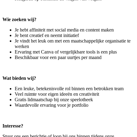
Wie zoeken wij?
Je hebt affiniteit met social media en content maken
Je bent creatief en neemt initiatief
Je vindt het leuk om met een maatschappelijke organisatie te
werken
Ervaring met Canva of vergelijkbare tools is een plus
Beschikbaar voor een paar uurtjes per maand
Wat bieden wij?
Een leuke, betekenisvolle rol binnen een betrokken team
Veel ruimte voor eigen ideeën en creativiteit
Gratis lidmaatschap bij onze speelotheek
Waardevolle ervaring voor je portfolio
Interesse?
Stuur ons een berichtje of loop bij ons binnen tijdens onze