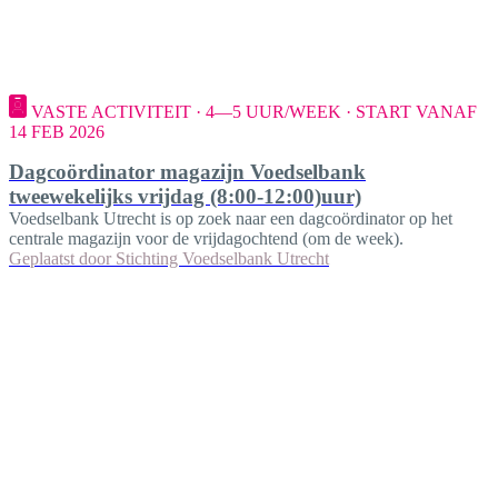
VASTE ACTIVITEIT · 4—5 UUR/WEEK · START VANAF
14 FEB 2026
Dagcoördinator magazijn Voedselbank
tweewekelijks vrijdag (8:00-12:00)uur)
Voedselbank Utrecht is op zoek naar een dagcoördinator op het
centrale magazijn voor de vrijdagochtend (om de week).
Geplaatst door
Stichting Voedselbank Utrecht