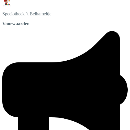
Speelotheek
‘t Belhameltje
Voorwaarden