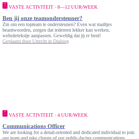
VASTE ACTIVITEIT · 8—12 UUR/WEEK
Ben jij onze teamondersteuner?
Zin om een topteam te ondersteunen? Even wat mailtjes
beantwoorden, zorgen dat iedereen lekker kan werken,
websitetekstje aanpassen. Geweldig dat jij er bent!
Geplaatst door
Utrecht in Dialoog
VASTE ACTIVITEIT · 4 UUR/WEEK
Communications Officer
We are looking for a detail-oriented and dedicated individual to join
our team and take charge of our public-facing communications.