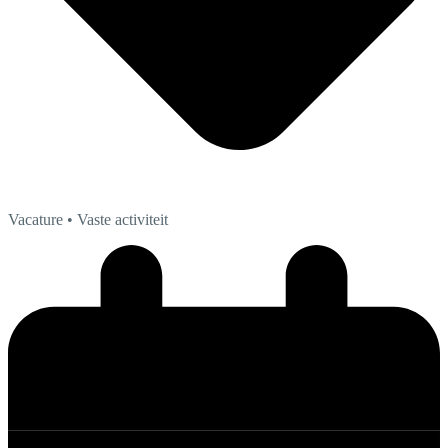
Vacature
• Vaste activiteit