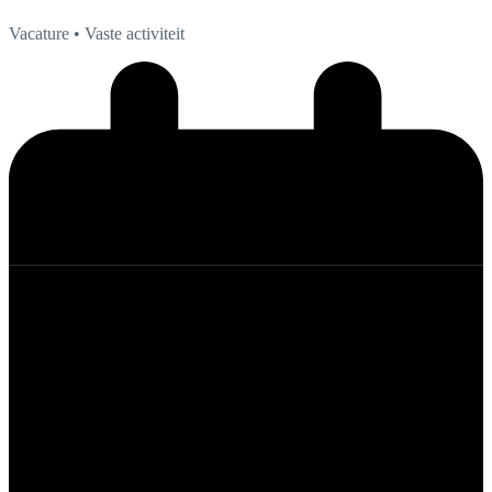
Vacature
• Vaste activiteit