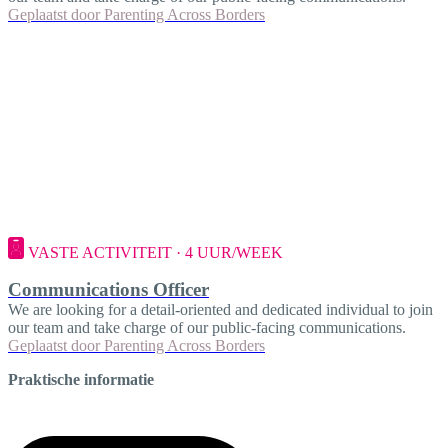
Geplaatst door
Parenting Across Borders
VASTE ACTIVITEIT · 4 UUR/WEEK
Communications Officer
We are looking for a detail-oriented and dedicated individual to join
our team and take charge of our public-facing communications.
Geplaatst door
Parenting Across Borders
Praktische informatie