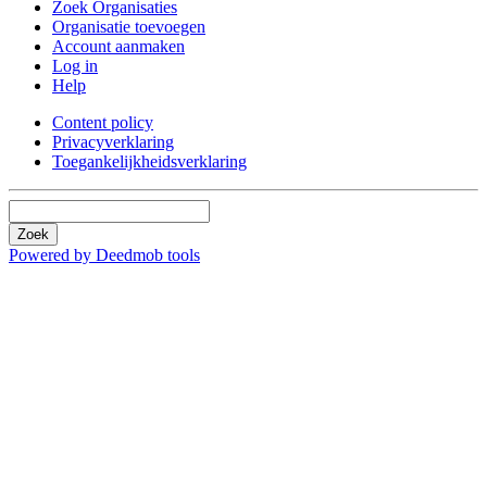
Zoek Organisaties
Organisatie toevoegen
Account aanmaken
Log in
Help
Content policy
Privacyverklaring
Toegankelijkheidsverklaring
Zoek
Powered by Deedmob tools