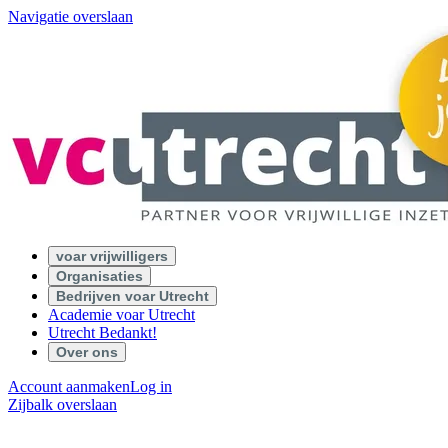
Navigatie overslaan
voar vrijwilligers
Organisaties
Bedrijven voar Utrecht
Academie voar Utrecht
Utrecht Bedankt!
Over ons
Account aanmaken
Log in
Zijbalk overslaan