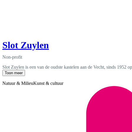
Slot Zuylen
Non-profit
Slot Zuylen is een van de oudste kastelen aan de Vecht, sinds 1952 ope
Toon meer
Natuur & Milieu
Kunst & cultuur