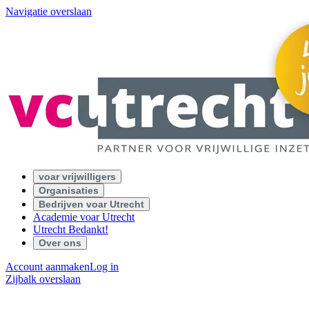
Navigatie overslaan
voar vrijwilligers
Organisaties
Bedrijven voar Utrecht
Academie voar Utrecht
Utrecht Bedankt!
Over ons
Account aanmaken
Log in
Zijbalk overslaan