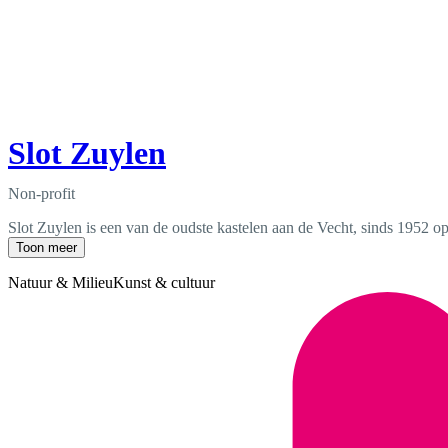
Slot Zuylen
Non-profit
Slot Zuylen is een van de oudste kastelen aan de Vecht, sinds 1952 ope
Toon meer
Natuur & Milieu
Kunst & cultuur