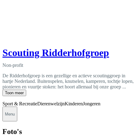
Scouting Ridderhofgroep
Non-profit
De Ridderhofgroep is een gezellige en actieve scoutinggroep in
hartje Nederland. Buitenspelen, knutselen, kamperen, tochtje lopen,
pionieren en vuurtje stoken: het hoort allemaal bij onze groep ...
Toon meer
Sport & Recreatie
Dierenwelzijn
Kinderen
Jongeren
Menu
Foto's