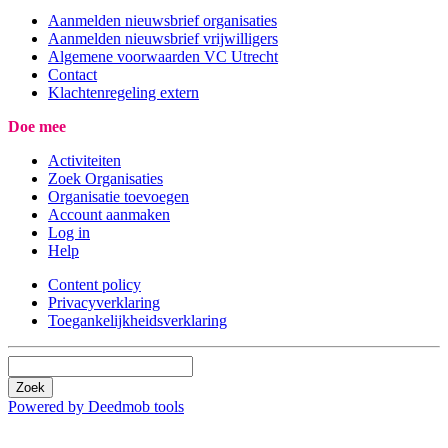
Aanmelden nieuwsbrief organisaties
Aanmelden nieuwsbrief vrijwilligers
Algemene voorwaarden VC Utrecht
Contact
Klachtenregeling extern
Doe mee
Activiteiten
Zoek Organisaties
Organisatie toevoegen
Account aanmaken
Log in
Help
Content policy
Privacyverklaring
Toegankelijkheidsverklaring
Zoek
Powered by Deedmob tools