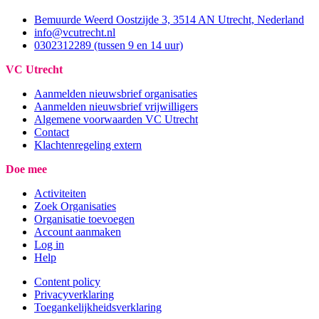
Bemuurde Weerd Oostzijde 3, 3514 AN Utrecht, Nederland
info@vcutrecht.nl
0302312289 (tussen 9 en 14 uur)
VC Utrecht
Aanmelden nieuwsbrief organisaties
Aanmelden nieuwsbrief vrijwilligers
Algemene voorwaarden VC Utrecht
Contact
Klachtenregeling extern
Doe mee
Activiteiten
Zoek Organisaties
Organisatie toevoegen
Account aanmaken
Log in
Help
Content policy
Privacyverklaring
Toegankelijkheidsverklaring