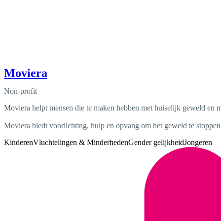
Moviera
Non-profit
Moviera helpt mensen die te maken hebben met huiselijk geweld en 
Moviera biedt voorlichting, hulp en opvang om het geweld te stoppen
Kinderen
Vluchtelingen & Minderheden
Gender gelijkheid
Jongeren