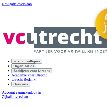
Navigatie overslaan
voar vrijwilligers
Organisaties
Bedrijven voar Utrecht
Academie voar Utrecht
Utrecht Bedankt!
Over ons
Account aanmaken
Log in
Zijbalk overslaan