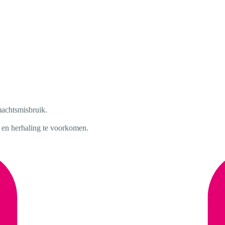
machtsmisbruik.
 en herhaling te voorkomen.