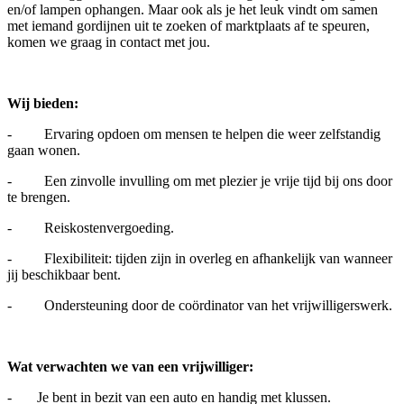
en/of lampen ophangen. Maar ook als je het leuk vindt om samen
met iemand gordijnen uit te zoeken of marktplaats af te speuren,
komen we graag in contact met jou.
Wij bieden:
- Ervaring opdoen om mensen te helpen die weer zelfstandig
gaan wonen.
- Een zinvolle invulling om met plezier je vrije tijd bij ons door
te brengen.
- Reiskostenvergoeding.
- Flexibiliteit: tijden zijn in overleg en afhankelijk van wanneer
jij beschikbaar bent.
- Ondersteuning door de coördinator van het vrijwilligerswerk.
Wat verwachten we van een vrijwilliger:
- Je bent in bezit van een auto en handig met klussen.