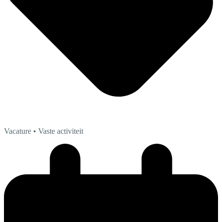
Vacature
• Vaste activiteit