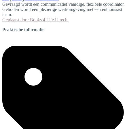
Gevraagd wordt een communicatief vaardige, flexibele coördinator.
Geboden wordt een plezierige werkomgeving met een enthousiast
team.
Geplaatst door
Books 4 Life Utrecht
Praktische informatie