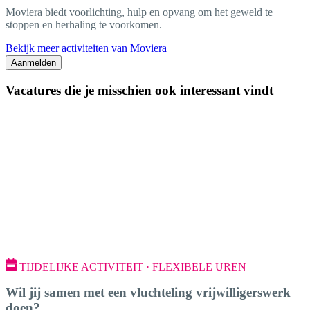
Moviera biedt voorlichting, hulp en opvang om het geweld te
stoppen en herhaling te voorkomen.
Bekijk meer activiteiten van Moviera
Aanmelden
Vacatures die je misschien ook interessant vindt
TIJDELIJKE ACTIVITEIT · FLEXIBELE UREN
Wil jij samen met een vluchteling vrijwilligerswerk
doen?