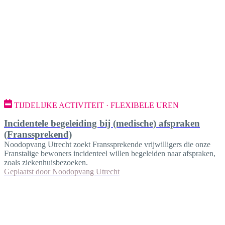
TIJDELIJKE ACTIVITEIT · FLEXIBELE UREN
Incidentele begeleiding bij (medische) afspraken
(Franssprekend)
Noodopvang Utrecht zoekt Franssprekende vrijwilligers die onze
Franstalige bewoners incidenteel willen begeleiden naar afspraken,
zoals ziekenhuisbezoeken.
Geplaatst door
Noodopvang Utrecht