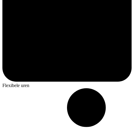
Flexibele uren