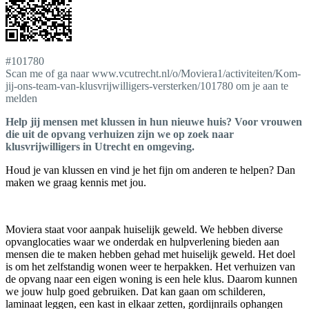
#101780
Scan me of ga naar www.vcutrecht.nl/o/Moviera1/activiteiten/Kom-
jij-ons-team-van-klusvrijwilligers-versterken/101780 om je aan te
melden
Help jij mensen met klussen in hun nieuwe huis? Voor vrouwen
die uit de opvang verhuizen zijn we op zoek naar
klusvrijwilligers in Utrecht en omgeving.
Houd je van klussen en vind je het fijn om anderen te helpen? Dan
maken we graag kennis met jou.
Moviera staat voor aanpak huiselijk geweld. We hebben diverse
opvanglocaties waar we onderdak en hulpverlening bieden aan
mensen die te maken hebben gehad met huiselijk geweld. Het doel
is om het zelfstandig wonen weer te herpakken. Het verhuizen van
de opvang naar een eigen woning is een hele klus. Daarom kunnen
we jouw hulp goed gebruiken. Dat kan gaan om schilderen,
laminaat leggen, een kast in elkaar zetten, gordijnrails ophangen