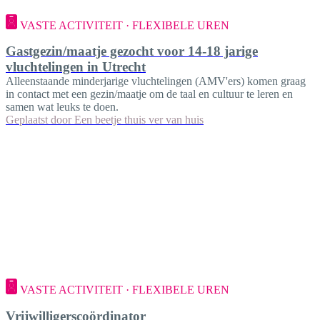
VASTE ACTIVITEIT · FLEXIBELE UREN
Gastgezin/maatje gezocht voor 14-18 jarige
vluchtelingen in Utrecht
Alleenstaande minderjarige vluchtelingen (AMV'ers) komen graag
in contact met een gezin/maatje om de taal en cultuur te leren en
samen wat leuks te doen.
Geplaatst door
Een beetje thuis ver van huis
VASTE ACTIVITEIT · FLEXIBELE UREN
Vrijwilligerscoördinator