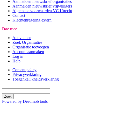
Aanmelden nieuwsbrief organisaties
Aanmelden nieuwsbrief vrijwilligers
Algemene voorwaarden VC Utrecht
Contact
Klachtenregeling extern
Doe mee
Activiteiten
Zoek Organisaties
Organisatie toevoegen
Account aanmaken
Log in
Help
Content policy
Privacyverklaring
Toegankelijkheidsverklaring
Zoek
Powered by Deedmob tools