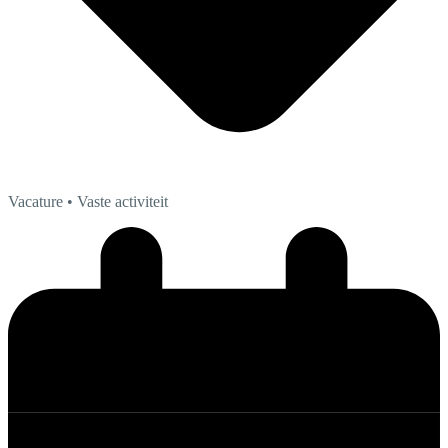
Vacature
• Vaste activiteit