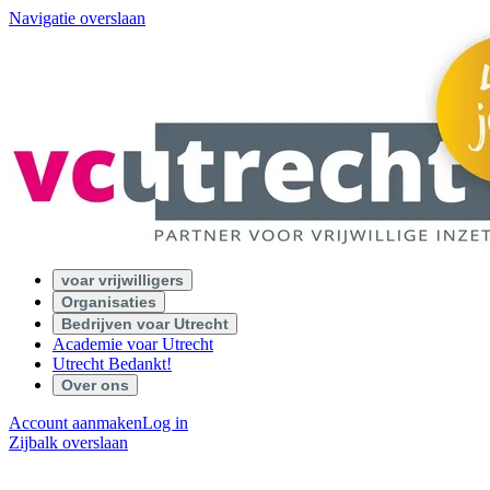
Navigatie overslaan
voar vrijwilligers
Organisaties
Bedrijven voar Utrecht
Academie voar Utrecht
Utrecht Bedankt!
Over ons
Account aanmaken
Log in
Zijbalk overslaan