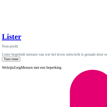
Lister
Non-profit
Lister begeleidt mensen van wie het leven ontwricht is geraakt door e
Toon meer
Welzijn
Zorg
Mensen met een beperking