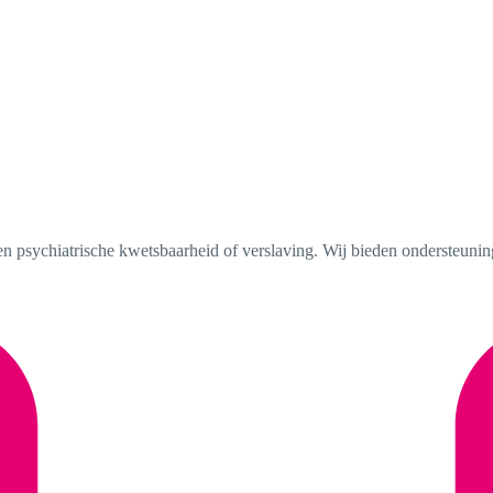
en psychiatrische kwetsbaarheid of verslaving. Wij bieden ondersteunin