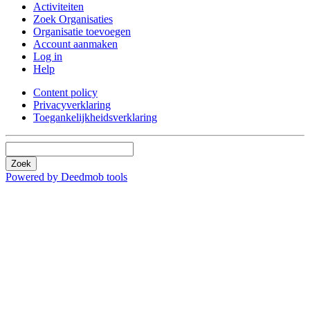
Activiteiten
Zoek Organisaties
Organisatie toevoegen
Account aanmaken
Log in
Help
Content policy
Privacyverklaring
Toegankelijkheidsverklaring
Zoek
Powered by Deedmob tools