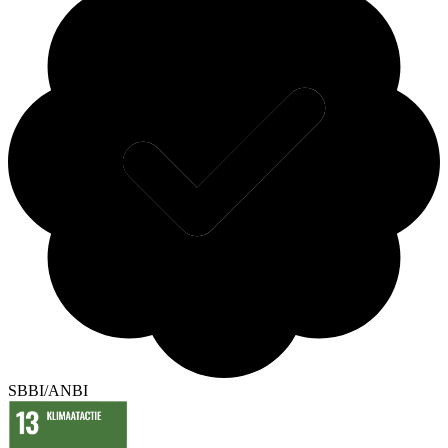
SBBI/ANBI