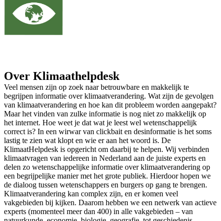
Over Klimaathelpdesk
Veel mensen zijn op zoek naar betrouwbare en makkelijk te
begrijpen informatie over klimaatverandering. Wat zijn de gevolgen
van klimaatverandering en hoe kan dit probleem worden aangepakt?
Maar het vinden van zulke informatie is nog niet zo makkelijk op
het internet. Hoe weet je dat wat je leest wel wetenschappelijk
correct is? In een wirwar van clickbait en desinformatie is het soms
lastig te zien wat klopt en wie er aan het woord is. De
KlimaatHelpdesk is opgericht om daarbij te helpen. Wij verbinden
klimaatvragen van iedereen in Nederland aan de juiste experts en
delen zo wetenschappelijke informatie over klimaatverandering op
een begrijpelijke manier met het grote publiek. Hierdoor hopen we
de dialoog tussen wetenschappers en burgers op gang te brengen.
Klimaatverandering kan complex zijn, en er komen veel
vakgebieden bij kijken. Daarom hebben we een netwerk van actieve
experts (momenteel meer dan 400) in alle vakgebieden – van
natuurkunde, economie, biologie, geografie, tot geschiedenis,