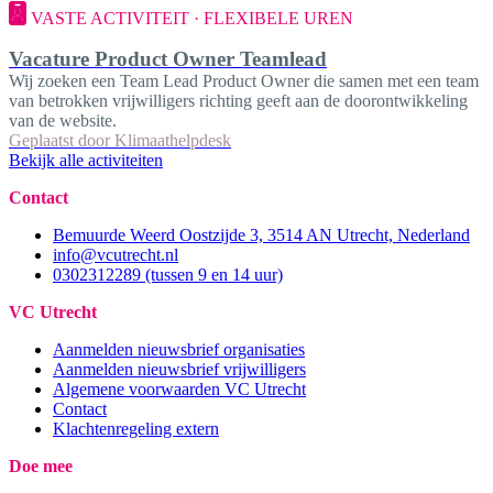
VASTE ACTIVITEIT · FLEXIBELE UREN
Vacature Product Owner Teamlead
Wij zoeken een Team Lead Product Owner die samen met een team
van betrokken vrijwilligers richting geeft aan de doorontwikkeling
van de website.
Geplaatst door
Klimaathelpdesk
Bekijk alle activiteiten
Contact
Bemuurde Weerd Oostzijde 3, 3514 AN Utrecht, Nederland
info@vcutrecht.nl
0302312289 (tussen 9 en 14 uur)
VC Utrecht
Aanmelden nieuwsbrief organisaties
Aanmelden nieuwsbrief vrijwilligers
Algemene voorwaarden VC Utrecht
Contact
Klachtenregeling extern
Doe mee