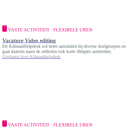
VASTE ACTIVITEIT · FLEXIBELE UREN
Vacature Video editing
De KlimaatHelpdesk wil beter aansluiten bij diverse doelgroepen en
gaat daarom naast de artikelen ook korte filmpjes aanbieden.
Geplaatst door
Klimaathelpdesk
VASTE ACTIVITEIT · FLEXIBELE UREN