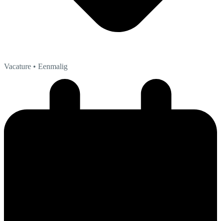
Vacature
• Eenmalig