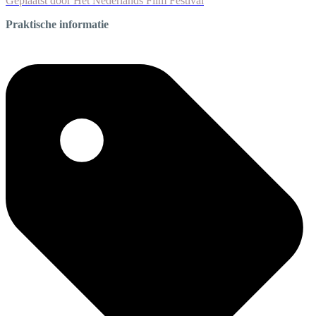
Geplaatst door
Het Nederlands Film Festival
Praktische informatie