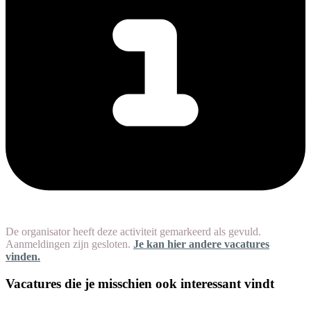
De organisator heeft deze activiteit gemarkeerd als gevuld.
Aanmeldingen zijn gesloten.
Je kan hier andere vacatures
vinden.
Vacatures die je misschien ook interessant vindt