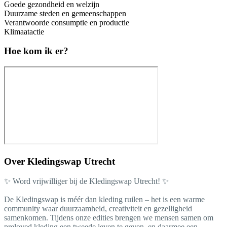
Goede gezondheid en welzijn
Duurzame steden en gemeenschappen
Verantwoorde consumptie en productie
Klimaatactie
Hoe kom ik er?
Over
Kledingswap Utrecht
✨ Word vrijwilliger bij de Kledingswap Utrecht! ✨
De Kledingswap is méér dan kleding ruilen – het is een warme
community waar duurzaamheid, creativiteit en gezelligheid
samenkomen. Tijdens onze edities brengen we mensen samen om
preloved kleding een tweede leven te geven, en daarmee een