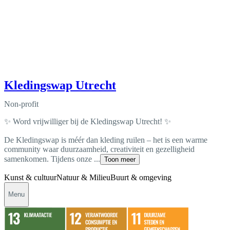
Kledingswap Utrecht
Non-profit
✨ Word vrijwilliger bij de Kledingswap Utrecht! ✨
De Kledingswap is méér dan kleding ruilen – het is een warme
community waar duurzaamheid, creativiteit en gezelligheid
samenkomen. Tijdens onze ...
Toon meer
Kunst & cultuur
Natuur & Milieu
Buurt & omgeving
Menu