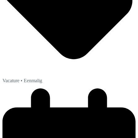
Vacature
• Eenmalig