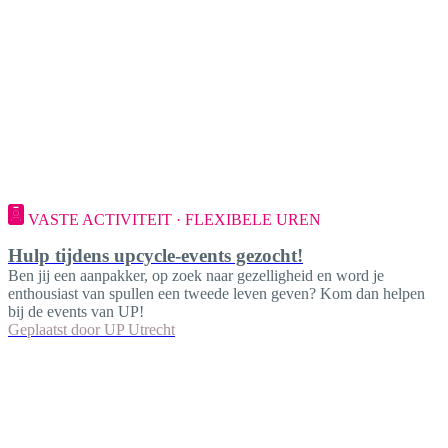
VASTE ACTIVITEIT · FLEXIBELE UREN
Hulp tijdens upcycle-events gezocht!
Ben jij een aanpakker, op zoek naar gezelligheid en word je
enthousiast van spullen een tweede leven geven? Kom dan helpen
bij de events van UP!
Geplaatst door
UP Utrecht