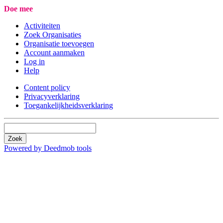
Doe mee
Activiteiten
Zoek Organisaties
Organisatie toevoegen
Account aanmaken
Log in
Help
Content policy
Privacyverklaring
Toegankelijkheidsverklaring
Zoek
Powered by Deedmob tools