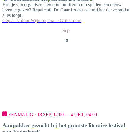
Hou je van organiseren en communiceren om spullen een nieuw
leven te geven? Repaircafe De Gaard zoekt een trekker die zorgt dat
alles loopt!
Geplaatst door
Wijkcooperatie Griftstroom
Sep
18
EENMALIG · 18 SEP, 12:00 — 4 OKT, 04:00
Aanpakker gezocht bij het grootste literaire festival
van Nederland!