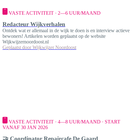
VASTE ACTIVITEIT · 2—6 UUR/MAAND
Redacteur Wijkverhalen
Ontdek wat er allemaal in de wijk te doen is en interview actieve
bewoners! Artikelen worden geplaatst op de website
Wijkwijzernoordoost.nl
Geplaatst door
Wijkwijzer Noordoost
VASTE ACTIVITEIT · 4—8 UUR/MAAND · START
VANAF 30 JAN 2026
🤝 Coordinator Repaircafe De Gaard