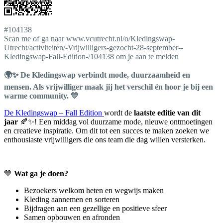
#104138
Scan me of ga naar www.vcutrecht.nl/o/Kledingswap-
Utrecht/activiteiten/-Vrijwilligers-gezocht-28-september--
Kledingswap-Fall-Edition-/104138 om je aan te melden
🌍✨ De Kledingswap verbindt mode, duurzaamheid en
mensen. Als vrijwilliger maak jij het verschil én hoor je bij een
warme community. 💛
De Kledingswap – Fall Edition
wordt de
laatste editie van dit
jaar
🍂✨! Een middag vol duurzame mode, nieuwe ontmoetingen
en creatieve inspiratie. Om dit tot een succes te maken zoeken we
enthousiaste vrijwilligers die ons team die dag willen versterken.
💛
Wat ga je doen?
Bezoekers welkom heten en wegwijs maken
Kleding aannemen en sorteren
Bijdragen aan een gezellige en positieve sfeer
Samen opbouwen en afronden