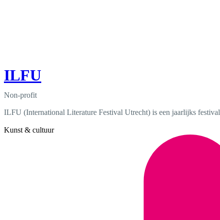
ILFU
Non-profit
ILFU (International Literature Festival Utrecht) is een jaarlijks festiv
Kunst & cultuur