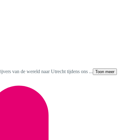
rijvers van de wereld naar Utrecht tijdens ons ...
Toon meer