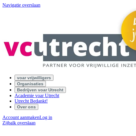
Navigatie overslaan
voar vrijwilligers
Organisaties
Bedrijven voar Utrecht
Academie voar Utrecht
Utrecht Bedankt!
Over ons
Account aanmaken
Log in
Zijbalk overslaan