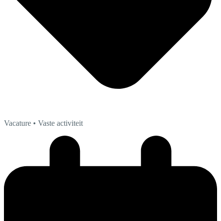
Vacature
• Vaste activiteit