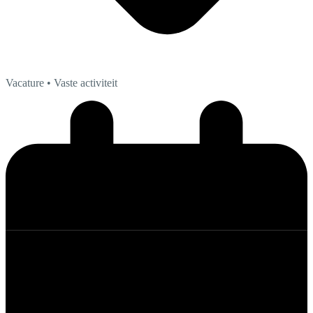
Vacature
• Vaste activiteit