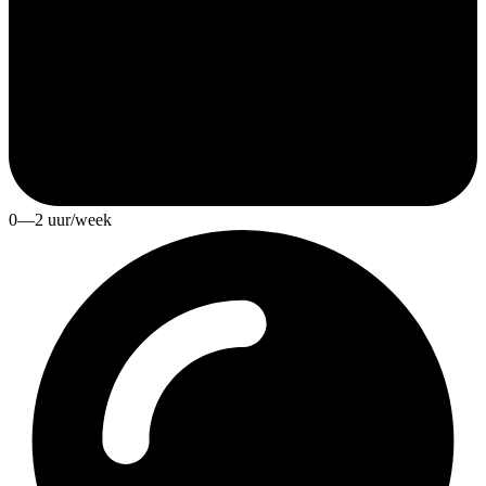
0—2 uur/week