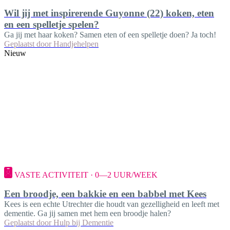
Wil jij met inspirerende Guyonne (22) koken, eten
en een spelletje spelen?
Ga jij met haar koken? Samen eten of een spelletje doen? Ja toch!
Geplaatst door
Handjehelpen
Nieuw
VASTE ACTIVITEIT · 0—2 UUR/WEEK
Een broodje, een bakkie en een babbel met Kees
Kees is een echte Utrechter die houdt van gezelligheid en leeft met
dementie. Ga jij samen met hem een broodje halen?
Geplaatst door
Hulp bij Dementie