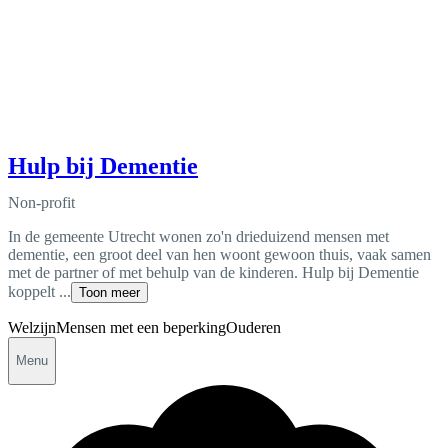
Hulp bij Dementie
Non-profit
In de gemeente Utrecht wonen zo'n drieduizend mensen met
dementie, een groot deel van hen woont gewoon thuis, vaak samen
met de partner of met behulp van de kinderen. Hulp bij Dementie
koppelt ...
Toon meer
Welzijn
Mensen met een beperking
Ouderen
Menu