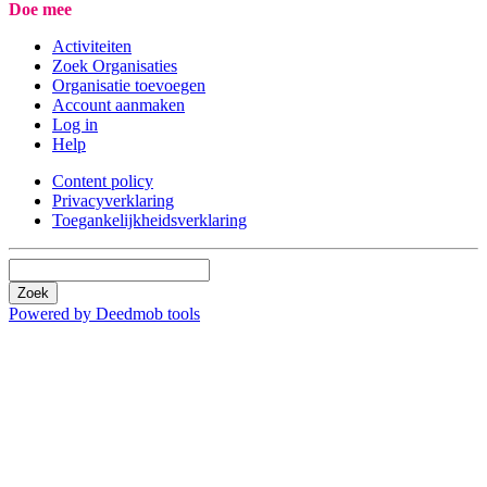
Doe mee
Activiteiten
Zoek Organisaties
Organisatie toevoegen
Account aanmaken
Log in
Help
Content policy
Privacyverklaring
Toegankelijkheidsverklaring
Zoek
Powered by Deedmob tools