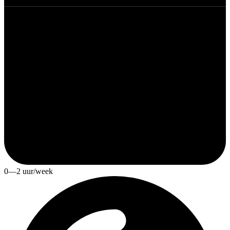
0—2 uur/week