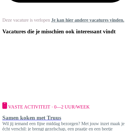
Deze vacature is verlopen
Je kan hier andere vacatures vinden.
Vacatures die je misschien ook interessant vindt
VASTE ACTIVITEIT · 0—2 UUR/WEEK
Samen koken met Truus
Wil jij iemand een fijne middag bezorgen? Met jouw inzet maak je
écht verschil: je brengt gezelschap, een praatje en een beetje