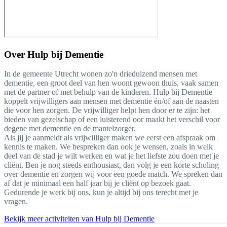
Over
Hulp bij Dementie
In de gemeente Utrecht wonen zo'n drieduizend mensen met
dementie, een groot deel van hen woont gewoon thuis, vaak samen
met de partner of met behulp van de kinderen. Hulp bij Dementie
koppelt vrijwilligers aan mensen met dementie én/of aan de naasten
die voor hen zorgen. De vrijwilliger helpt hen door er te zijn: het
bieden van gezelschap of een luisterend oor maakt het verschil voor
degene met dementie en de mantelzorger.
Als jij je aanmeldt als vrijwilliger maken we eerst een afspraak om
kennis te maken. We bespreken dan ook je wensen, zoals in welk
deel van de stad je wilt werken en wat je het liefste zou doen met je
cliënt. Ben je nog steeds enthousiast, dan volg je een korte scholing
over dementie en zorgen wij voor een goede match. We spreken dan
af dat je minimaal een half jaar bij je cliënt op bezoek gaat.
Gedurende je werk bij ons, kun je altijd bij ons terecht met je
vragen.
Bekijk meer activiteiten van Hulp bij Dementie