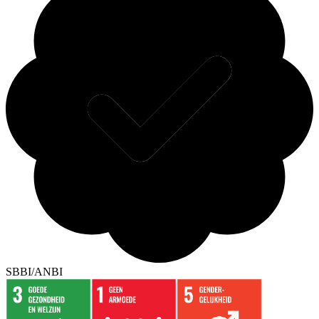
SBBI/ANBI