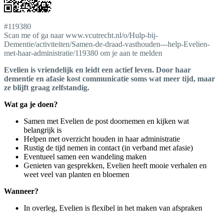
#119380
Scan me of ga naar www.vcutrecht.nl/o/Hulp-bij-
Dementie/activiteiten/Samen-de-draad-vasthouden---help-Evelien-
met-haar-administratie/119380 om je aan te melden
Evelien is vriendelijk en leidt een actief leven. Door haar
dementie en afasie kost communicatie soms wat meer tijd, maar
ze blijft graag zelfstandig.
Wat ga je doen?
Samen met Evelien de post doornemen en kijken wat
belangrijk is
Helpen met overzicht houden in haar administratie
Rustig de tijd nemen in contact (in verband met afasie)
Eventueel samen een wandeling maken
Genieten van gesprekken, Evelien heeft mooie verhalen en
weet veel van planten en bloemen
Wanneer?
In overleg, Evelien is flexibel in het maken van afspraken