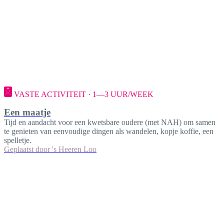
VASTE ACTIVITEIT · 1—3 UUR/WEEK
Een maatje
Tijd en aandacht voor een kwetsbare oudere (met NAH) om samen
te genieten van eenvoudige dingen als wandelen, kopje koffie, een
spelletje.
Geplaatst door
's Heeren Loo