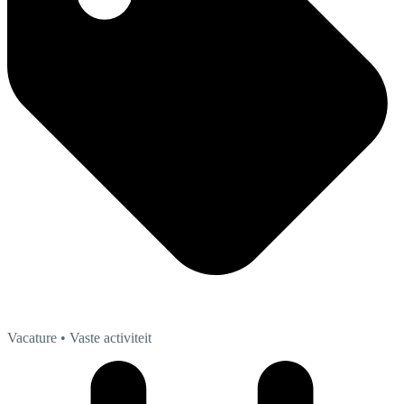
Vacature
• Vaste activiteit