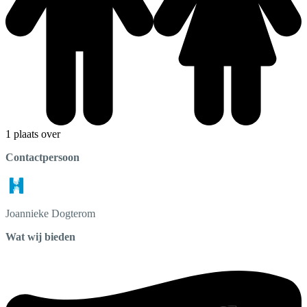
1 plaats over
Contactpersoon
Joannieke
Dogterom
Wat wij bieden