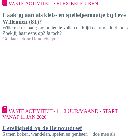
VASTE ACTIVITEIT · FLEXIBELE UREN
Haak jij aan als klets- en spelletjesmaatje bij lieve
Willemien (81)?
Willemien is bang om buiten te vallen en blijft daarom altijd thuis.
Zoek jij haar eens op? Ja toch?
Geplaatst door
Handjehelpen
VASTE ACTIVITEIT · 1—3 UUR/MAAND · START
VANAF 11 JAN 2026
Gezelligheid op de Reinoutdreef
Samen koken, wandelen, spelen en genieten – doe mee als