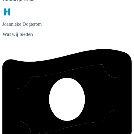
Joannieke
Dogterom
Wat wij bieden