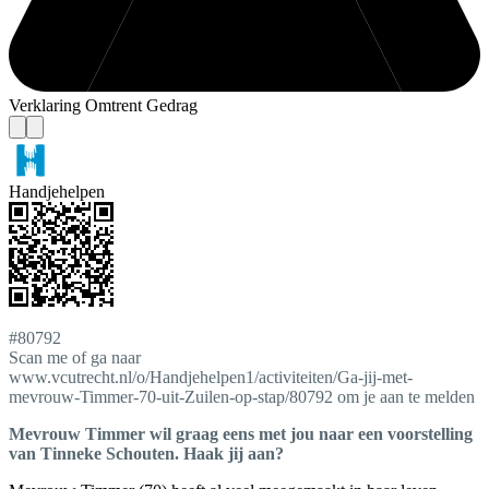
Verklaring Omtrent Gedrag
Handjehelpen
#80792
Scan me of ga naar
www.vcutrecht.nl/o/Handjehelpen1/activiteiten/Ga-jij-met-
mevrouw-Timmer-70-uit-Zuilen-op-stap/80792 om je aan te melden
Mevrouw Timmer wil graag eens met jou naar een voorstelling
van Tinneke Schouten. Haak jij aan?