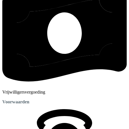
Vrijwilligersvergoeding
Voorwaarden