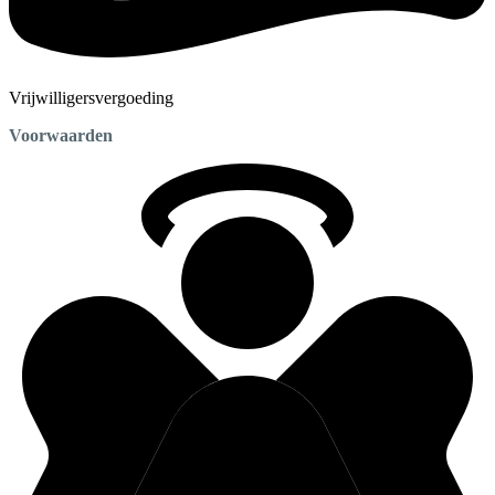
Vrijwilligersvergoeding
Voorwaarden