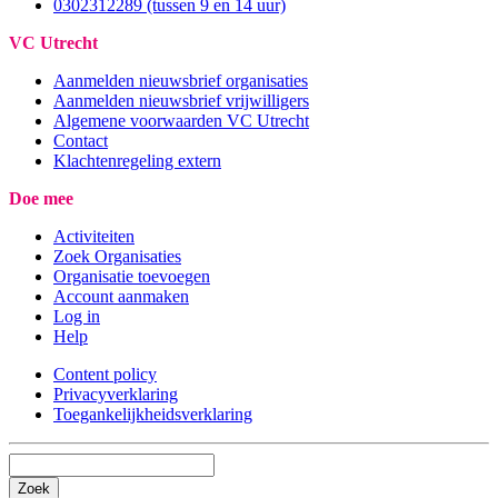
0302312289 (tussen 9 en 14 uur)
VC Utrecht
Aanmelden nieuwsbrief organisaties
Aanmelden nieuwsbrief vrijwilligers
Algemene voorwaarden VC Utrecht
Contact
Klachtenregeling extern
Doe mee
Activiteiten
Zoek Organisaties
Organisatie toevoegen
Account aanmaken
Log in
Help
Content policy
Privacyverklaring
Toegankelijkheidsverklaring
Zoek