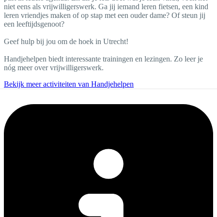
niet eens als vrijwilligerswerk. Ga jij iemand leren fietsen, een kind
leren vriendjes maken of op stap met een ouder dame? Of steun jij
een leeftijdsgenoot?
Geef hulp bij jou om de hoek in Utrecht!
Handjehelpen biedt interessante trainingen en lezingen. Zo leer je
nóg meer over vrijwilligerswerk.
Bekijk meer activiteiten van Handjehelpen