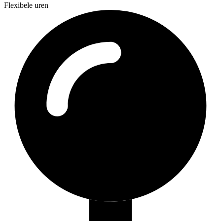
Flexibele uren