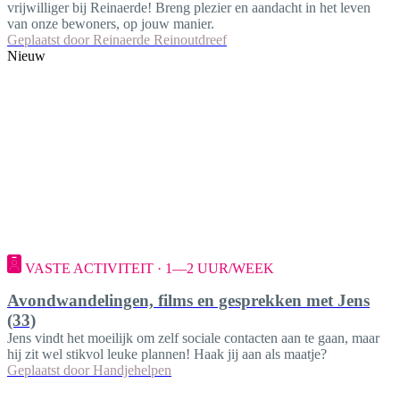
vrijwilliger bij Reinaerde! Breng plezier en aandacht in het leven
van onze bewoners, op jouw manier.
Geplaatst door
Reinaerde Reinoutdreef
Nieuw
VASTE ACTIVITEIT · 1—2 UUR/WEEK
Avondwandelingen, films en gesprekken met Jens
(33)
Jens vindt het moeilijk om zelf sociale contacten aan te gaan, maar
hij zit wel stikvol leuke plannen! Haak jij aan als maatje?
Geplaatst door
Handjehelpen