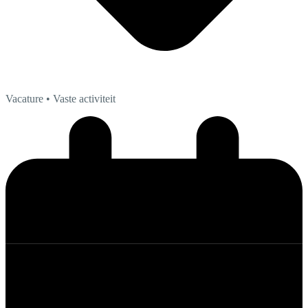
Vacature
• Vaste activiteit