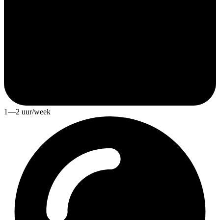
1—2 uur/week