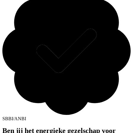
SBBI/ANBI
Ben jij het energieke gezelschap voor