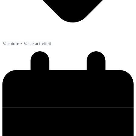
Vacature
• Vaste activiteit