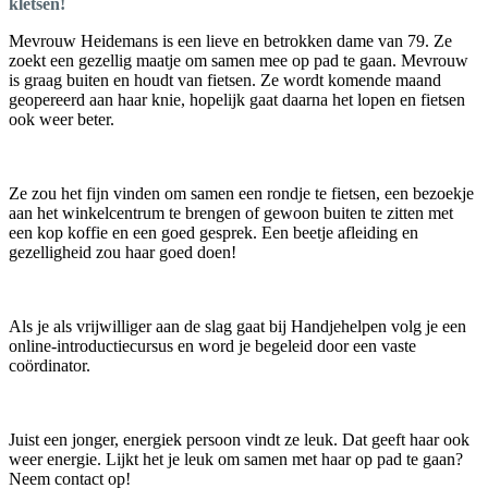
kletsen!
Mevrouw Heidemans is een lieve en betrokken dame van 79. Ze
zoekt een gezellig maatje om samen mee op pad te gaan. Mevrouw
is graag buiten en houdt van fietsen. Ze wordt komende maand
geopereerd aan haar knie, hopelijk gaat daarna het lopen en fietsen
ook weer beter.
Ze zou het fijn vinden om samen een rondje te fietsen, een bezoekje
aan het winkelcentrum te brengen of gewoon buiten te zitten met
een kop koffie en een goed gesprek. Een beetje afleiding en
gezelligheid zou haar goed doen!
Als je als vrijwilliger aan de slag gaat bij Handjehelpen volg je een
online-introductiecursus en word je begeleid door een vaste
coördinator.
Juist een jonger, energiek persoon vindt ze leuk. Dat geeft haar ook
weer energie. Lijkt het je leuk om samen met haar op pad te gaan?
Neem contact op!