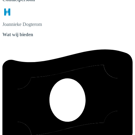
Joannieke
Dogterom
Wat wij bieden