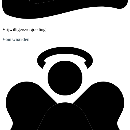
Vrijwilligersvergoeding
Voorwaarden