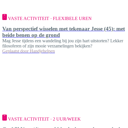
VASTE ACTIVITEIT · FLEXIBELE UREN
Van perspectief wisselen met tekenaar Jesse (45): met
beide benen op de grond
Mag Jesse tijdens een wandeling bij jou zijn hart uitstorten? Lekker
filosoferen of zijn mooie verzamelingen bekijken?
Geplaatst door
Handjehelpen
VASTE ACTIVITEIT · 2 UUR/WEEK