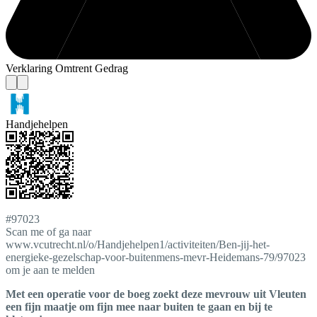
Verklaring Omtrent Gedrag
Handjehelpen
#97023
Scan me of ga naar
www.vcutrecht.nl/o/Handjehelpen1/activiteiten/Ben-jij-het-
energieke-gezelschap-voor-buitenmens-mevr-Heidemans-79/97023
om je aan te melden
Met een operatie voor de boeg zoekt deze mevrouw uit Vleuten
een fijn maatje om fijn mee naar buiten te gaan en bij te