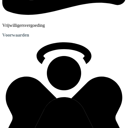
Vrijwilligersvergoeding
Voorwaarden