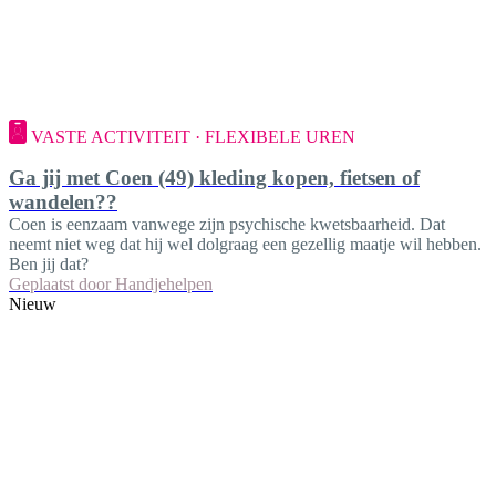
VASTE ACTIVITEIT · FLEXIBELE UREN
Ga jij met Coen (49) kleding kopen, fietsen of
wandelen??
Coen is eenzaam vanwege zijn psychische kwetsbaarheid. Dat
neemt niet weg dat hij wel dolgraag een gezellig maatje wil hebben.
Ben jij dat?
Geplaatst door
Handjehelpen
Nieuw