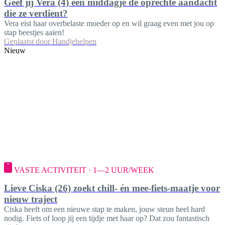
Geef jij Vera (4) een middagje de oprechte aandacht
die ze verdient?
Vera eist haar overbelaste moeder op en wil graag even met jou op
stap beestjes aaien!
Geplaatst door
Handjehelpen
Nieuw
VASTE ACTIVITEIT · 1—2 UUR/WEEK
Lieve Ciska (26) zoekt chill- én mee-fiets-maatje voor
nieuw traject
Ciska heeft om een nieuwe stap te maken, jouw steun heel hard
nodig. Fiets of loop jij een tijdje met haar op? Dat zou fantastisch