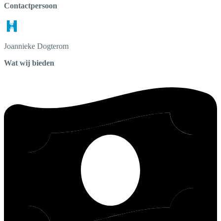
Contactpersoon
Joannieke
Dogterom
Wat wij bieden