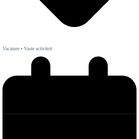
Vacature
• Vaste activiteit