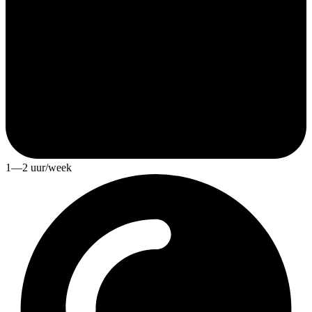
1—2 uur/week