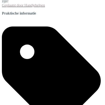
zijn!
Geplaatst door
Handjehelpen
Praktische informatie