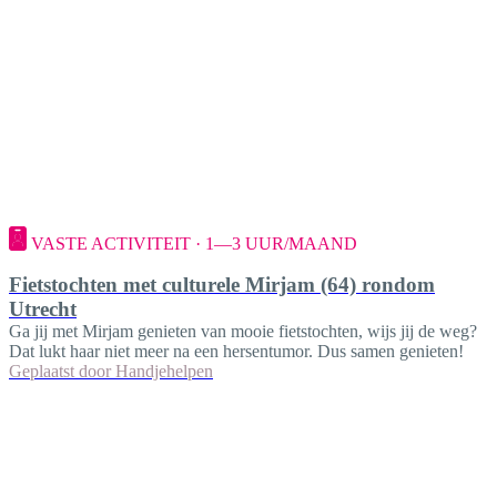
VASTE ACTIVITEIT · 1—3 UUR/MAAND
Fietstochten met culturele Mirjam (64) rondom
Utrecht
Ga jij met Mirjam genieten van mooie fietstochten, wijs jij de weg?
Dat lukt haar niet meer na een hersentumor. Dus samen genieten!
Geplaatst door
Handjehelpen