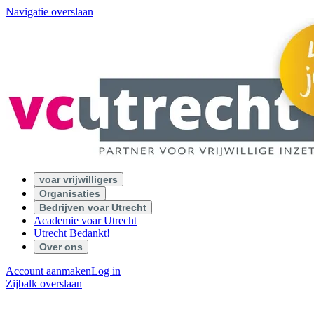
Navigatie overslaan
voar vrijwilligers
Organisaties
Bedrijven voar Utrecht
Academie voar Utrecht
Utrecht Bedankt!
Over ons
Account aanmaken
Log in
Zijbalk overslaan