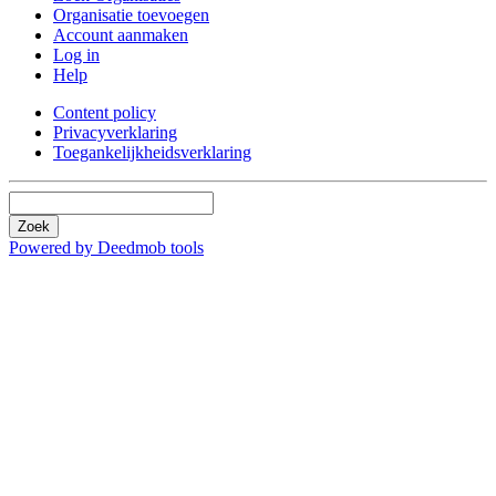
Organisatie toevoegen
Account aanmaken
Log in
Help
Content policy
Privacyverklaring
Toegankelijkheidsverklaring
Zoek
Powered by Deedmob tools