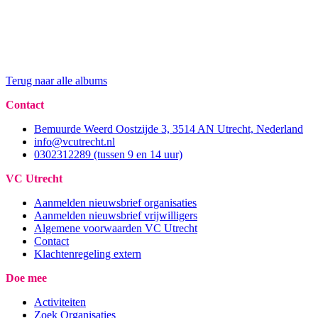
Terug naar alle albums
Contact
Bemuurde Weerd Oostzijde 3, 3514 AN Utrecht, Nederland
info@vcutrecht.nl
0302312289 (tussen 9 en 14 uur)
VC Utrecht
Aanmelden nieuwsbrief organisaties
Aanmelden nieuwsbrief vrijwilligers
Algemene voorwaarden VC Utrecht
Contact
Klachtenregeling extern
Doe mee
Activiteiten
Zoek Organisaties