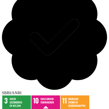
SBBI/ANBI