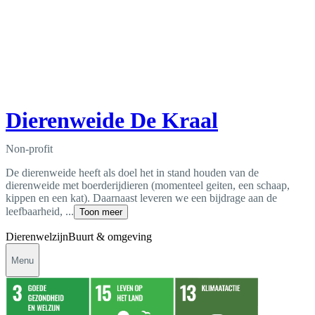
Dierenweide De Kraal
Non-profit
De dierenweide heeft als doel het in stand houden van de
dierenweide met boerderijdieren (momenteel geiten, een schaap,
kippen en een kat). Daarnaast leveren we een bijdrage aan de
leefbaarheid, ...
Toon meer
Dierenwelzijn
Buurt & omgeving
Menu