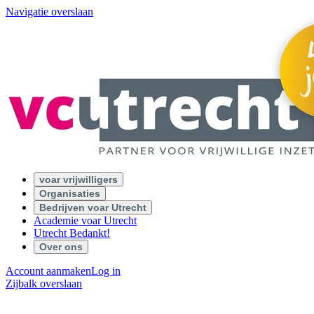
Navigatie overslaan
voar vrijwilligers
Organisaties
Bedrijven voar Utrecht
Academie voar Utrecht
Utrecht Bedankt!
Over ons
Account aanmaken
Log in
Zijbalk overslaan