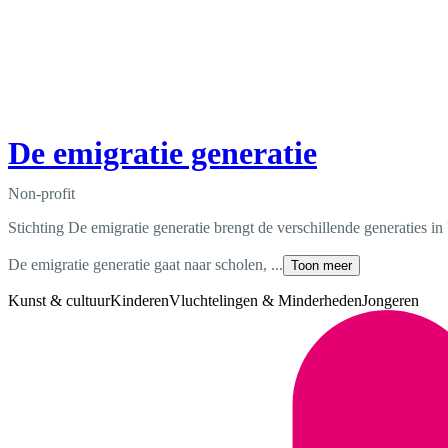
De emigratie generatie
Non-profit
Stichting De emigratie generatie brengt de verschillende generaties i
De emigratie generatie gaat naar scholen, ...
Toon meer
Kunst & cultuur
Kinderen
Vluchtelingen & Minderheden
Jongeren