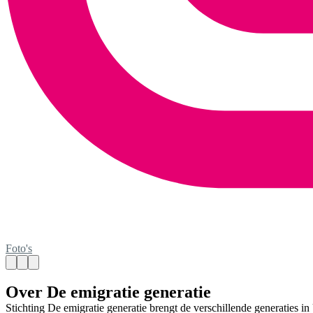
Foto's
Over De emigratie generatie
Stichting De emigratie generatie brengt de verschillende generaties i