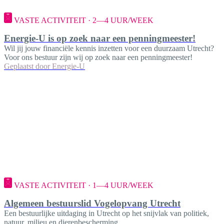
VASTE ACTIVITEIT · 2—4 UUR/WEEK
Energie-U is op zoek naar een penningmeester!
Wil jij jouw financiële kennis inzetten voor een duurzaam Utrecht?
Voor ons bestuur zijn wij op zoek naar een penningmeester!
Geplaatst door
Energie-U
VASTE ACTIVITEIT · 1—4 UUR/WEEK
Algemeen bestuurslid Vogelopvang Utrecht
Een bestuurlijke uitdaging in Utrecht op het snijvlak van politiek,
natuur, milieu en dierenbescherming