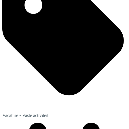
Vacature
• Vaste activiteit