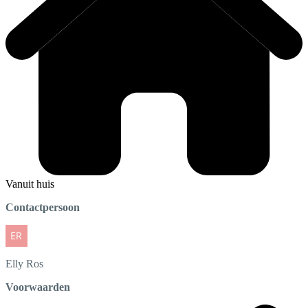
Vanuit huis
Contactpersoon
Elly
Ros
Voorwaarden