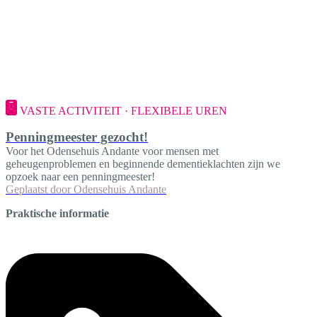
VASTE ACTIVITEIT · FLEXIBELE UREN
Penningmeester gezocht!
Voor het Odensehuis Andante voor mensen met
geheugenproblemen en beginnende dementieklachten zijn we
opzoek naar een penningmeester!
Geplaatst door
Odensehuis Andante
Praktische informatie