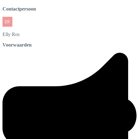
Contactpersoon
Elly
Ros
Voorwaarden