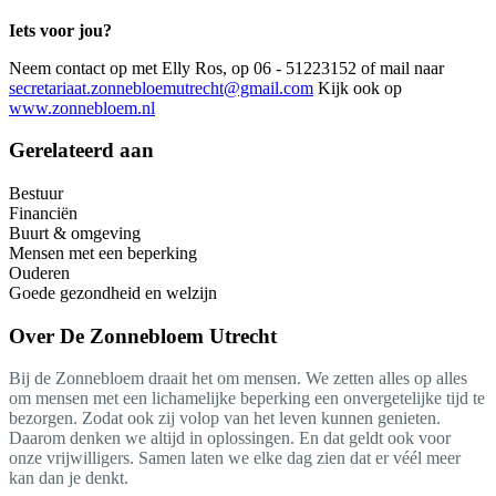
Iets voor jou?
Neem contact op met Elly Ros, op 06 - 51223152 of mail naar
secretariaat.zonnebloemutrecht@gmail.com
Kijk ook op
www.zonnebloem.nl
Gerelateerd aan
Bestuur
Financiën
Buurt & omgeving
Mensen met een beperking
Ouderen
Goede gezondheid en welzijn
Over
De Zonnebloem Utrecht
Bij de Zonnebloem draait het om mensen. We zetten alles op alles
om mensen met een lichamelijke beperking een onvergetelijke tijd te
bezorgen. Zodat ook zij volop van het leven kunnen genieten.
Daarom denken we altijd in oplossingen. En dat geldt ook voor
onze vrijwilligers. Samen laten we elke dag zien dat er véél meer
kan dan je denkt.