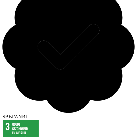
SBBI/ANBI