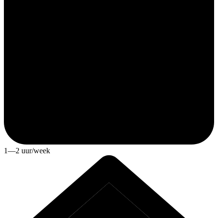
1—2 uur/week