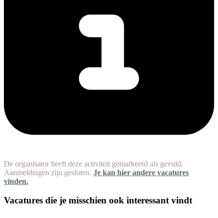
De organisator heeft deze activiteit gemarkeerd als gevuld.
Aanmeldingen zijn gesloten.
Je kan hier andere vacatures
vinden.
Vacatures die je misschien ook interessant vindt