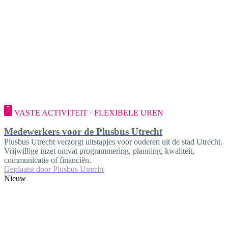
VASTE ACTIVITEIT · FLEXIBELE UREN
Medewerkers voor de Plusbus Utrecht
Plusbus Utrecht verzorgt uitstapjes voor ouderen uit de stad Utrecht.
Vrijwillige inzet omvat programmering, planning, kwaliteit,
communicatie of financiën.
Geplaatst door
Plusbus Utrecht
Nieuw