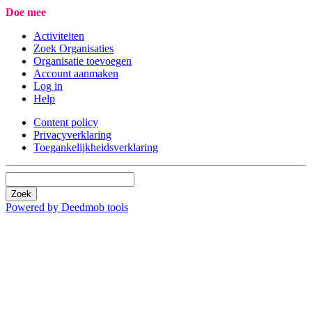
Doe mee
Activiteiten
Zoek Organisaties
Organisatie toevoegen
Account aanmaken
Log in
Help
Content policy
Privacyverklaring
Toegankelijkheidsverklaring
Zoek
Powered by Deedmob tools