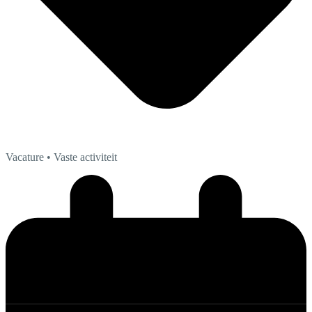
Vacature
• Vaste activiteit