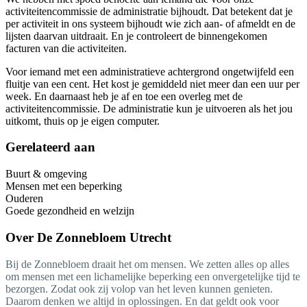
activiteitencommissie de administratie bijhoudt. Dat betekent dat je
per activiteit in ons systeem bijhoudt wie zich aan- of afmeldt en de
lijsten daarvan uitdraait. En je controleert de binnengekomen
facturen van die activiteiten.
Voor iemand met een administratieve achtergrond ongetwijfeld een
fluitje van een cent. Het kost je gemiddeld niet meer dan een uur per
week. En daarnaast heb je af en toe een overleg met de
activiteitencommissie. De administratie kun je uitvoeren als het jou
uitkomt, thuis op je eigen computer.
Gerelateerd aan
Buurt & omgeving
Mensen met een beperking
Ouderen
Goede gezondheid en welzijn
Over
De Zonnebloem Utrecht
Bij de Zonnebloem draait het om mensen. We zetten alles op alles
om mensen met een lichamelijke beperking een onvergetelijke tijd te
bezorgen. Zodat ook zij volop van het leven kunnen genieten.
Daarom denken we altijd in oplossingen. En dat geldt ook voor