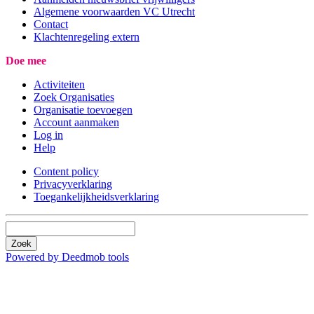
Algemene voorwaarden VC Utrecht
Contact
Klachtenregeling extern
Doe mee
Activiteiten
Zoek Organisaties
Organisatie toevoegen
Account aanmaken
Log in
Help
Content policy
Privacyverklaring
Toegankelijkheidsverklaring
Zoek
Powered by Deedmob tools