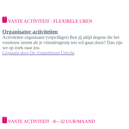
VASTE ACTIVITEIT · FLEXIBELE UREN
Organisator activiteiten
Activiteiten organisator (vrijwilliger) Ben jij altijd degene die het
voortouw neemt als je vriendengroep iets wil gaan doen? Dan zijn
we op zoek naar jou.
Geplaatst door
De Zonnebloem Utrecht
VASTE ACTIVITEIT · 8—32 UUR/MAAND