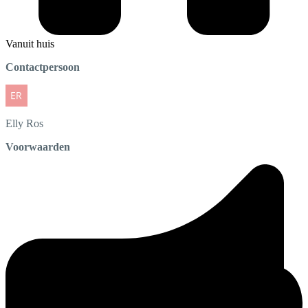
Vanuit huis
Contactpersoon
Elly
Ros
Voorwaarden