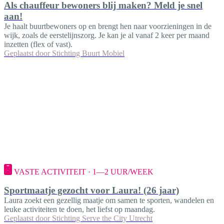
Als chauffeur bewoners blij maken? Meld je snel
aan!
Je haalt buurtbewoners op en brengt hen naar voorzieningen in de
wijk, zoals de eerstelijnszorg. Je kan je al vanaf 2 keer per maand
inzetten (flex of vast).
Geplaatst door
Stichting Buurt Mobiel
VASTE ACTIVITEIT · 1—2 UUR/WEEK
Sportmaatje gezocht voor Laura! (26 jaar)
Laura zoekt een gezellig maatje om samen te sporten, wandelen en
leuke activiteiten te doen, het liefst op maandag.
Geplaatst door
Stichting Serve the City Utrecht