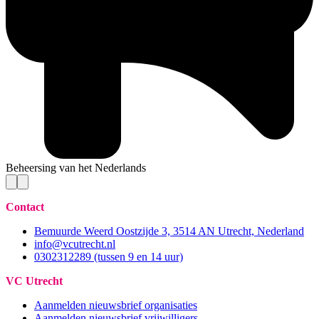
Beheersing van het Nederlands
Contact
Bemuurde Weerd Oostzijde 3, 3514 AN Utrecht, Nederland
info@vcutrecht.nl
0302312289 (tussen 9 en 14 uur)
VC Utrecht
Aanmelden nieuwsbrief organisaties
Aanmelden nieuwsbrief vrijwilligers