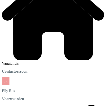
Vanuit huis
Contactpersoon
Elly
Ros
Voorwaarden