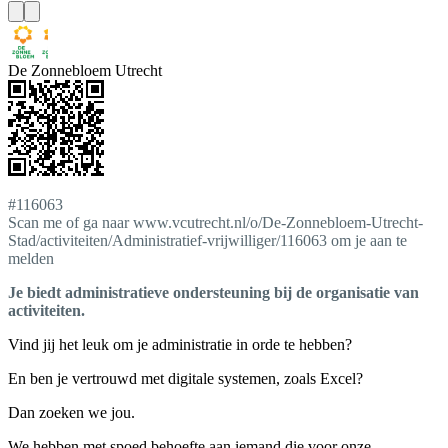
De Zonnebloem Utrecht
#116063
Scan me of ga naar www.vcutrecht.nl/o/De-Zonnebloem-Utrecht-
Stad/activiteiten/Administratief-vrijwilliger/116063 om je aan te
melden
Je biedt administratieve ondersteuning bij de organisatie van
activiteiten.
Vind jij het leuk om je administratie in orde te hebben?
En ben je vertrouwd met digitale systemen, zoals Excel?
Dan zoeken we jou.
We hebben met spoed behoefte aan iemand die voor onze