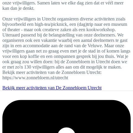
onze vrijwilligers. Samen laten we elke dag zien dat er véél meer
kan dan je denkt.
Onze vrijwilligers in Utrecht organsieren diverse activiteiten zoals
bijvoorbeeld een high-tea/picknick, een (dag)trip naar een museum
of theater - maar ook creatieve zaken als een kookworkshop.
Uiteraard passend bij de belangstelling van onze deelnemers. We
organiseren ook een vakantie waarbij een aantal deelnemers te gast
zijn in een accommodatie aan de rand van de Veluwe. Maar onze
vrijwilligers gaan net zo graag even met je de stad in of komen langs
voor een kop koffie en een ontspannen gesprek bij jou thuis. Wat je
ook graag zou willen doen: bij de Zonnebloem in Utrecht doen we
er met zo'n 130 vrijwilligers alles aan om dit mogelijk te maken.
Bekijk meer activiteiten van de Zonnebloem Utrecht:
https://www.zonnebloem.nl/utrecht
Bekijk meer activiteiten van De Zonnebloem Utrecht