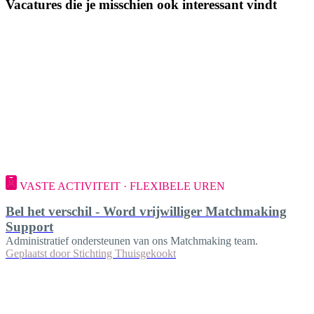
Vacatures die je misschien ook interessant vindt
VASTE ACTIVITEIT · FLEXIBELE UREN
Bel het verschil - Word vrijwilliger Matchmaking
Support
Administratief ondersteunen van ons Matchmaking team.
Geplaatst door
Stichting Thuisgekookt