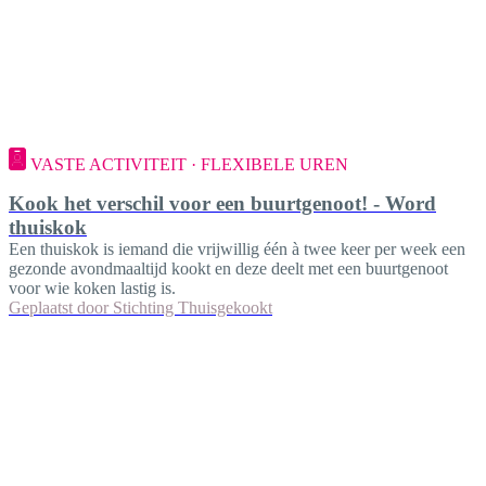
VASTE ACTIVITEIT · FLEXIBELE UREN
Kook het verschil voor een buurtgenoot! - Word
thuiskok
Een thuiskok is iemand die vrijwillig één à twee keer per week een
gezonde avondmaaltijd kookt en deze deelt met een buurtgenoot
voor wie koken lastig is.
Geplaatst door
Stichting Thuisgekookt