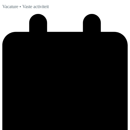
Vacature
• Vaste activiteit