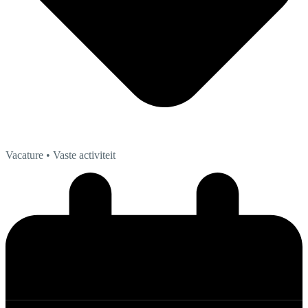
Vacature
• Vaste activiteit