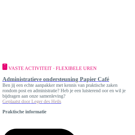
VASTE ACTIVITEIT · FLEXIBELE UREN
Administratieve ondersteuning Papier Café
Ben jij een echte aanpakker met kennis van praktische zaken
rondom post en administratie? Heb je een luisterend oor en wil je
bijdragen aan onze samenleving?
Geplaatst door
Leger des Heils
Praktische informatie