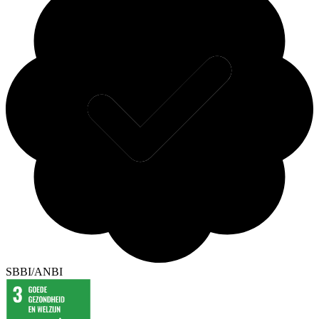
SBBI/ANBI