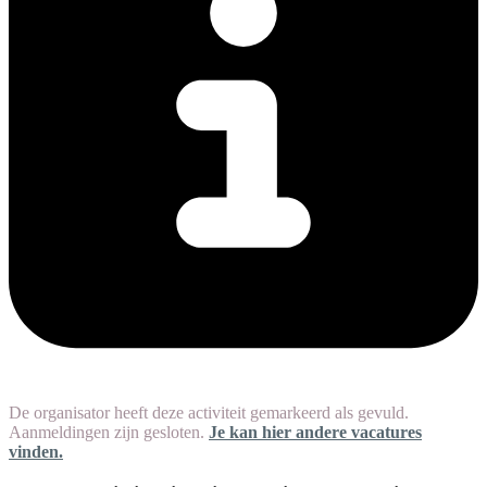
De organisator heeft deze activiteit gemarkeerd als gevuld.
Aanmeldingen zijn gesloten.
Je kan hier andere vacatures
vinden.