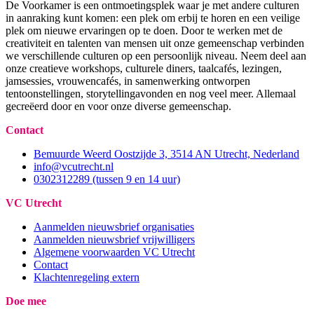
De Voorkamer is een ontmoetingsplek waar je met andere culturen
in aanraking kunt komen: een plek om erbij te horen en een veilige
plek om nieuwe ervaringen op te doen. Door te werken met de
creativiteit en talenten van mensen uit onze gemeenschap verbinden
we verschillende culturen op een persoonlijk niveau. Neem deel aan
onze creatieve workshops, culturele diners, taalcafés, lezingen,
jamsessies, vrouwencafés, in samenwerking ontworpen
tentoonstellingen, storytellingavonden en nog veel meer. Allemaal
gecreëerd door en voor onze diverse gemeenschap.
Contact
Bemuurde Weerd Oostzijde 3, 3514 AN Utrecht, Nederland
info@vcutrecht.nl
0302312289 (tussen 9 en 14 uur)
VC Utrecht
Aanmelden nieuwsbrief organisaties
Aanmelden nieuwsbrief vrijwilligers
Algemene voorwaarden VC Utrecht
Contact
Klachtenregeling extern
Doe mee