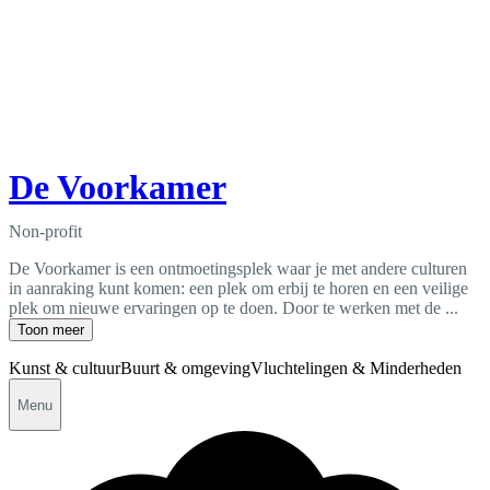
De Voorkamer
Non-profit
De Voorkamer is een ontmoetingsplek waar je met andere culturen
in aanraking kunt komen: een plek om erbij te horen en een veilige
plek om nieuwe ervaringen op te doen. Door te werken met de ...
Toon meer
Kunst & cultuur
Buurt & omgeving
Vluchtelingen & Minderheden
Menu