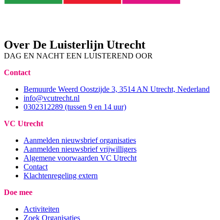
Over De Luisterlijn Utrecht
DAG EN NACHT EEN LUISTEREND OOR
Contact
Bemuurde Weerd Oostzijde 3, 3514 AN Utrecht, Nederland
info@vcutrecht.nl
0302312289 (tussen 9 en 14 uur)
VC Utrecht
Aanmelden nieuwsbrief organisaties
Aanmelden nieuwsbrief vrijwilligers
Algemene voorwaarden VC Utrecht
Contact
Klachtenregeling extern
Doe mee
Activiteiten
Zoek Organisaties