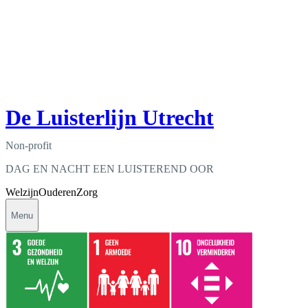
De Luisterlijn Utrecht
Non-profit
DAG EN NACHT EEN LUISTEREND OOR
Welzijn
Ouderen
Zorg
Menu