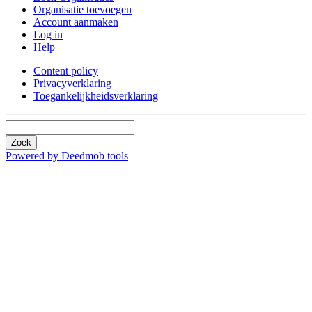
Organisatie toevoegen
Account aanmaken
Log in
Help
Content policy
Privacyverklaring
Toegankelijkheidsverklaring
Zoek
Powered by Deedmob tools