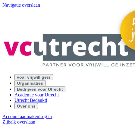
Navigatie overslaan
voar vrijwilligers
Organisaties
Bedrijven voar Utrecht
Academie voar Utrecht
Utrecht Bedankt!
Over ons
Account aanmaken
Log in
Zijbalk overslaan