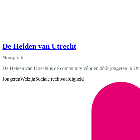
De Helden van Utrecht
Non-profit
De Helden van Utrecht is dé community vóór en dóór jongeren in Utrec
Jongeren
Welzijn
Sociale rechtvaardigheid