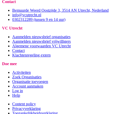
Contact
Bemuurde Weerd Oostzijde 3, 3514 AN Utrecht, Nederland
info@vcutrecht.nl
0302312289 (tussen 9 en 14 uur)
VC Utrecht
Aanmelden nieuwsbrief organisaties
Aanmelden nieuwsbrief vrijwilligers
Algemene voorwaarden VC Utrecht
Contact
Klachtenregeling extern
Doe mee
Activiteiten
Zoek Organisaties
Organisatie toevoegen
Account aanmaken
Log in
Help
Content policy
Privacyverklaring
Toegankelijkheidsverklaring