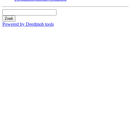
Zoek
Powered by Deedmob tools