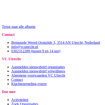
Terug naar alle albums
Contact
Bemuurde Weerd Oostzijde 3, 3514 AN Utrecht, Nederland
info@vcutrecht.nl
0302312289 (tussen 9 en 14 uur)
VC Utrecht
Aanmelden nieuwsbrief organisaties
Aanmelden nieuwsbrief vrijwilligers
Algemene voorwaarden VC Utrecht
Contact
Klachtenregeling extern
Doe mee
Activiteiten
Zoek Organisaties