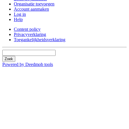
Organisatie toevoegen
Account aanmaken
Log in
Help
Content policy
Privacyverklaring
Toegankelijkheidsverklaring
Zoek
Powered by Deedmob tools