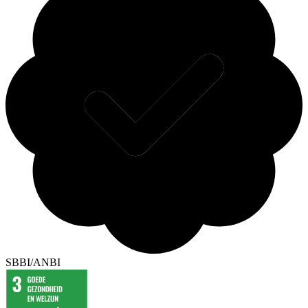
SBBI/ANBI