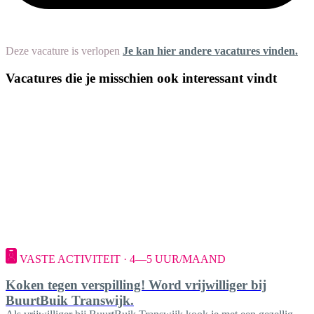
Deze vacature is verlopen
Je kan hier andere vacatures vinden.
Vacatures die je misschien ook interessant vindt
VASTE ACTIVITEIT · 4—5 UUR/MAAND
Koken tegen verspilling! Word vrijwilliger bij
BuurtBuik Transwijk.