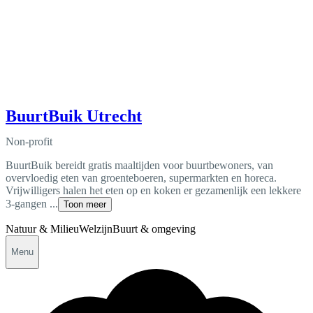
BuurtBuik Utrecht
Non-profit
BuurtBuik bereidt gratis maaltijden voor buurtbewoners, van
overvloedig eten van groenteboeren, supermarkten en horeca.
Vrijwilligers halen het eten op en koken er gezamenlijk een lekkere
3-gangen ...
Toon meer
Natuur & Milieu
Welzijn
Buurt & omgeving
Menu