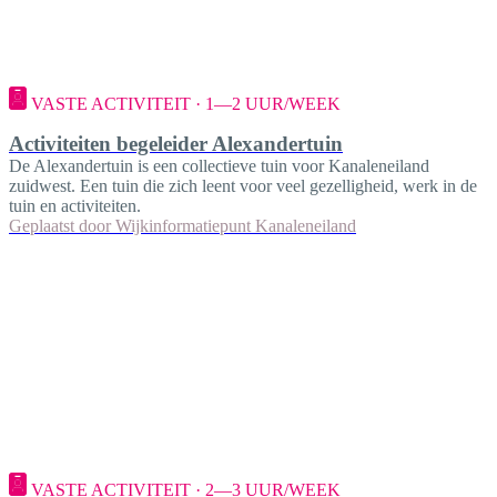
VASTE ACTIVITEIT · 1—2 UUR/WEEK
Activiteiten begeleider Alexandertuin
De Alexandertuin is een collectieve tuin voor Kanaleneiland
zuidwest. Een tuin die zich leent voor veel gezelligheid, werk in de
tuin en activiteiten.
Geplaatst door
Wijkinformatiepunt Kanaleneiland
VASTE ACTIVITEIT · 2—3 UUR/WEEK