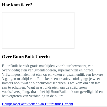
Hoe kom ik er?
Over
BuurtBuik Utrecht
BuurtBuik bereidt gratis maaltijden voor buurtbewoners, van
overvloedig eten van groenteboeren, supermarkten en horeca.
Vrijwilligers halen het eten op en koken er gezamenlijk een lekkere
3-gangen maaltijd van. Elke keer een creatieve uitdaging: je weet
immers nooit wat er binnenkomt! Iedereen is welkom om aan tafel
aan te schuiven. Want naast bijdragen aan de strijd tegen
voedselverspilling, draait het bij BuurtBuik ook om gezelligheid en
het vergroten van verbinding in de buurt.
Bekijk meer activiteiten van BuurtBuik Utrecht