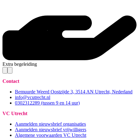
Extra begeleiding
Contact
Bemuurde Weerd Oostzijde 3, 3514 AN Utrecht, Nederland
info@vcutrecht.nl
0302312289 (tussen 9 en 14 uur)
VC Utrecht
Aanmelden nieuwsbrief organisaties
Aanmelden nieuwsbrief vrijwilligers
Algemene voorwaarden VC Utrecht