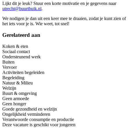
Lijkt dit je leuk? Stuur een korte motivatie en je gegevens naar
utrecht@buurtbuik.nl
.
We nodigen je dan uit een keer mee te draaien, zodat je kunt zien of
het iets voor je is. Wie weet, tot snel!
Gerelateerd aan
Koken & eten
Sociaal contact
Ondersteunend werk
Buiten
Vervoer
Activiteiten begeleiden
Begeleiding
Natuur & Milieu
Welzijn
Buurt & omgeving
Geen armoede
Geen honger
Goede gezondheid en welzijn
Ongelijkheid verminderen
Verantwoorde consumptie en productie
Deze vacature is geschikt voor jongeren