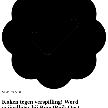
SBBI/ANBI
Koken tegen verspilling! Word
vrijwilliger bij BuurtBuik Oost.