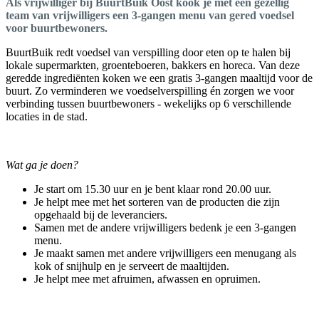
Als vrijwilliger bij BuurtBuik Oost kook je met een gezellig
team van vrijwilligers een 3-gangen menu van gered voedsel
voor buurtbewoners.
BuurtBuik redt voedsel van verspilling door eten op te halen bij
lokale supermarkten, groenteboeren, bakkers en horeca. Van deze
geredde ingrediënten koken we een gratis 3-gangen maaltijd voor de
buurt. Zo verminderen we voedselverspilling én zorgen we voor
verbinding tussen buurtbewoners - wekelijks op 6 verschillende
locaties in de stad.
Wat ga je doen?
Je start om 15.30 uur en je bent klaar rond 20.00 uur.
Je helpt mee met het sorteren van de producten die zijn
opgehaald bij de leveranciers.
Samen met de andere vrijwilligers bedenk je een 3-gangen
menu.
Je maakt samen met andere vrijwilligers een menugang als
kok of snijhulp en je serveert de maaltijden.
Je helpt mee met afruimen, afwassen en opruimen.