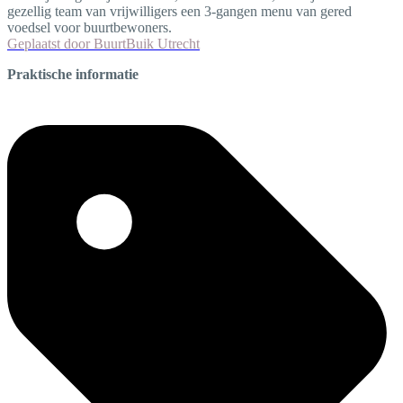
gezellig team van vrijwilligers een 3-gangen menu van gered
voedsel voor buurtbewoners.
Geplaatst door
BuurtBuik Utrecht
Praktische informatie