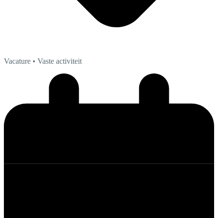
Vacature
• Vaste activiteit