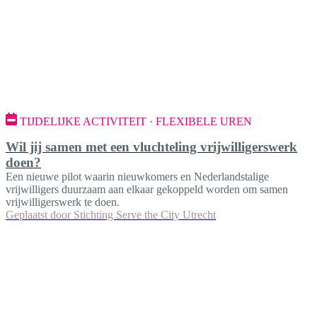
TIJDELIJKE ACTIVITEIT · FLEXIBELE UREN
Wil jij samen met een vluchteling vrijwilligerswerk
doen?
Een nieuwe pilot waarin nieuwkomers en Nederlandstalige
vrijwilligers duurzaam aan elkaar gekoppeld worden om samen
vrijwilligerswerk te doen.
Geplaatst door
Stichting Serve the City Utrecht