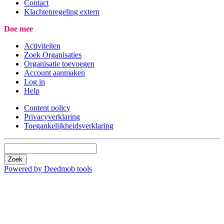
Contact
Klachtenregeling extern
Doe mee
Activiteiten
Zoek Organisaties
Organisatie toevoegen
Account aanmaken
Log in
Help
Content policy
Privacyverklaring
Toegankelijkheidsverklaring
Zoek
Powered by Deedmob tools