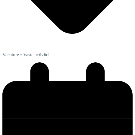
Vacature
• Vaste activiteit